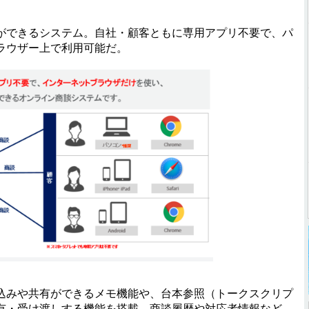
できるシステム。自社・顧客ともに専用アプリ不要で、パ
ラウザー上で利用可能だ。
みや共有ができるメモ機能や、台本参照（トークスクリプ
有・受け渡しする機能を搭載。商談履歴や対応者情報など、