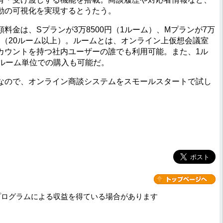
動の可視化を実現するとうたう。
金は、Sプランが3万8500円（1ルーム）、Mプランが7万
円～（20ルーム以上）。ルームとは、オンライン上仮想会議室
カウントを持つ社内ユーザーの誰でも利用可能。また、1ル
1ルーム単位での購入も可能だ。
ので、オンライン商談システムをスモールスタートで試し
プログラムによる収益を得ている場合があります