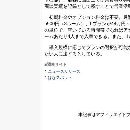
商談実績を記録として残すことで営業活
初期料金やオプション料金は不要。月額料
5900円（3ルーム）、Lプランが44万
の単位で、空いている時間帯であればア
ームあたり4人まで入室できる。また、
導入規模に応じてプランの選択が可能な
たい人に適するとしている。
■関連サイト
ニュースリリース
はなスポット
本記事はアフィリエイト