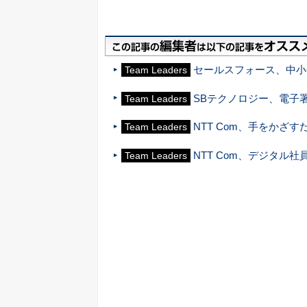
セールスフォース、中小
Team Leaders
SBテクノロジー、電子署名
Team Leaders
NTT Com、手をかざす
Team Leaders
NTT Com、デジタル社
Team Leaders