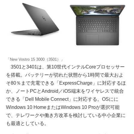
「New Vostro 15 3000（3501）」
3501と3401は、第10世代インテルCoreプロセッサー
を搭載。バッテリーが切れた状態から1時間で最大およ
そ80％まで充電できる「ExpressCharge」に対応するほ
か、ノートPCとAndroid／iOS端末をワイヤレスで統合
できる「Dell Mobile Connect」に対応する。OSにに
Windows 10 HomeまたはWindows 10 Proが選択可能
で、テレワークや働き方改革を検討している中小企業に
も最適としている。