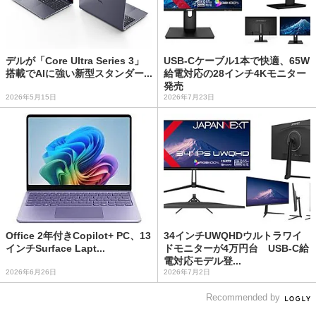
デルが「Core Ultra Series 3」
USB-Cケーブル1本で快適、65W
搭載でAIに強い新型スタンダー...
給電対応の28インチ4Kモニター
発売
2026年5月15日
2026年7月23日
Office 2年付きCopilot+ PC、13
34インチUWQHDウルトラワイ
インチSurface Lapt...
ドモニターが4万円台 USB-C給
電対応モデル登...
2026年6月26日
2026年7月2日
Recommended by