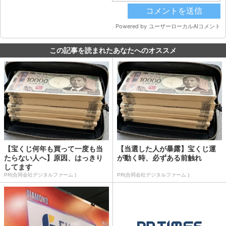
この記事を読まれたあなたへのオススメ
【宝くじ何年も買って一度も当
【当選した人が暴露】宝くじ運
たらない人へ】原因、はっきり
が動く時、必ずある前触れ
してます
PR(合同会社デジタルファーム )
PR(合同会社デジタルファーム )