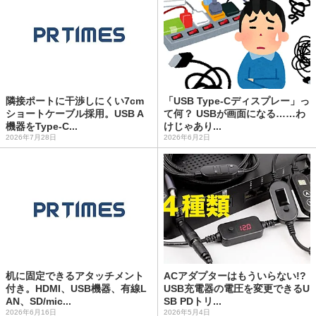
隣接ポートに干渉しにくい7cm
「USB Type-Cディスプレー」っ
ショートケーブル採用。USB A
て何？ USBが画面になる……わ
機器をType-C...
けじゃあり...
2026年7月28日
2026年6月2日
机に固定できるアタッチメント
ACアダプターはもういらない!?
付き。HDMI、USB機器、有線L
USB充電器の電圧を変更できるU
AN、SD/mic...
SB PDトリ...
2026年6月16日
2026年5月4日