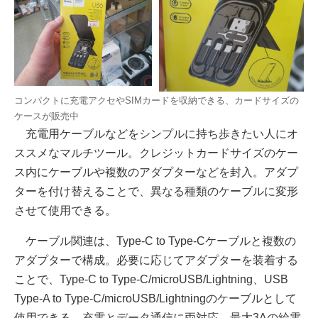
コンパクトに充電アクセやSIMカードを収納できる、カードサイズの
ケースが販売中
充電用ケーブルなどをシンプルに持ち歩きたい人にオ
ススメなマルチツール。クレジットカードサイズのケー
ス内にケーブルや複数のアダプターなどを封入。アダプ
ターを付け替えることで、異なる種類のケーブルに変形
させて使用できる。
ケーブル関連は、Type-C to Type-Cケーブルと複数の
アダプターで構成。必要に応じてアダプターを装着する
ことで、Type-C to Type-C/microUSB/Lightning、USB
Type-A to Type-C/microUSB/Lightningのケーブルとして
使用できる。充電とデータ通信に両対応、最大3Aの給電