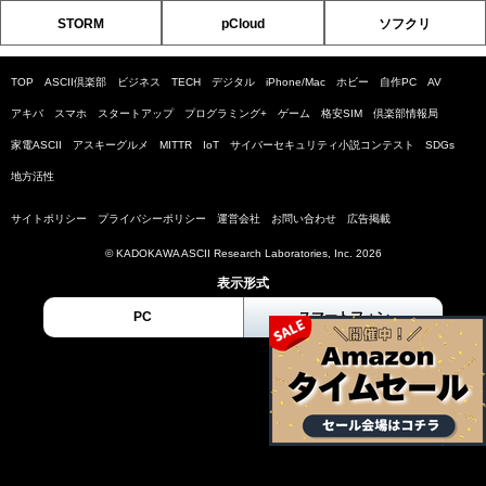
STORM
pCloud
ソフクリ
TOP
ASCII倶楽部
ビジネス
TECH
デジタル
iPhone/Mac
ホビー
自作PC
AV
アキバ
スマホ
スタートアップ
プログラミング+
ゲーム
格安SIM
倶楽部情報局
家電ASCII
アスキーグルメ
MITTR
IoT
サイバーセキュリティ小説コンテスト
SDGs
地方活性
サイトポリシー
プライバシーポリシー
運営会社
お問い合わせ
広告掲載
© KADOKAWA ASCII Research Laboratories, Inc. 2026
表示形式
PC
スマートフォン