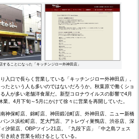
閉店することになった「キッチンジロー外神田店」
り入口で長らく営業している「キッチンジロー外神田店」。
帰ったという人も多いのではないだろうか。秋葉原で働くショ
る人が多い老舗洋食屋だ。新型コロナウイルスの影響で4月
休業。4月下旬～5月にかけて徐々に営業を再開していた。
南神保町店、錦町店、神田鍛冶町店、外神田店、ニュー新橋
ーバンス浜松町店、芝大門店、アトレヴィ巣鴨店、渋谷店、深
ィ汐留店、OBPツイン21店。「九段下店」「中之島フェス
は引き続き営業を続けるとしている。