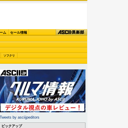
ーム
セール情報
ソフクリ
Tweets by asciijpeditors
ピックアップ