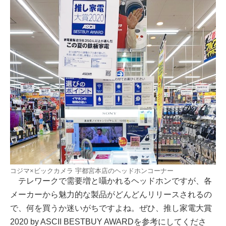
コジマ×ビックカメラ 宇都宮本店のヘッドホンコーナー
テレワークで需要増と囁かれるヘッドホンですが、各
メーカーから魅力的な製品がどんどんリリースされるの
で、何を買うか迷いがちですよね。ぜひ、推し家電大賞
2020 by ASCII BESTBUY AWARDを参考にしてくださ