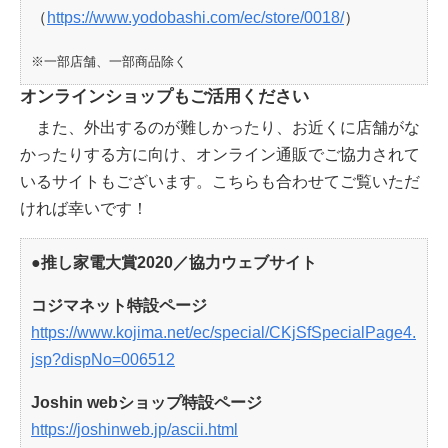
（
https://www.yodobashi.com/ec/store/0018/
）
※一部店舗、一部商品除く
オンラインショップもご活用ください
また、外出するのが難しかったり、お近くに店舗がな
かったりする方に向け、オンライン通販でご協力されて
いるサイトもございます。こちらも合わせてご覧いただ
ければ幸いです！
●推し家電大賞2020／協力ウェブサイト
コジマネット特設ページ
https://www.kojima.net/ec/special/CKjSfSpecialPage4.
jsp?dispNo=006512
Joshin webショップ特設ページ
https://joshinweb.jp/ascii.html