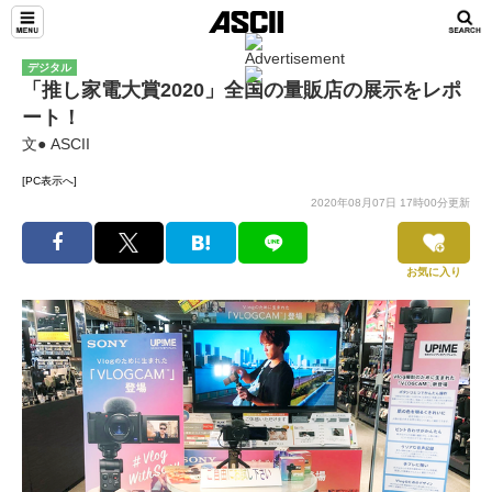
デジタル
「推し家電大賞2020」全国の量販店の展示をレポ
ート！
文● ASCII
[PC表示へ]
2020年08月07日 17時00分更新
お気に入り