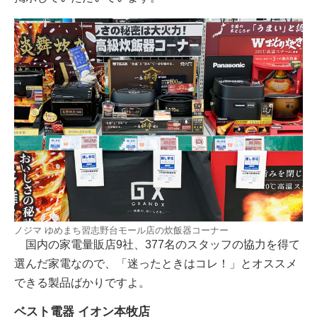
ノジマ ゆめまち習志野台モール店の炊飯器コーナー
国内の家電量販店9社、377名のスタッフの協力を得て
選んだ家電なので、「迷ったときはコレ！」とオススメ
できる製品ばかりですよ。
ベスト電器 イオン本牧店