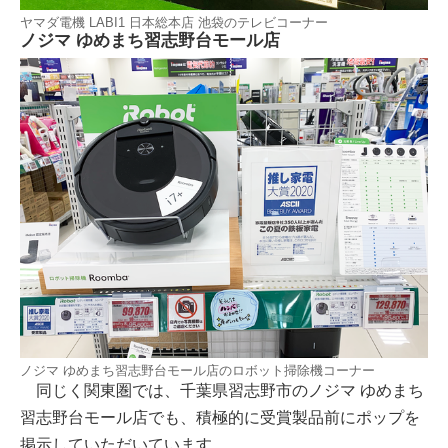
ヤマダ電機 LABI1 日本総本店 池袋のテレビコーナー
ノジマ ゆめまち習志野台モール店
ノジマ ゆめまち習志野台モール店のロボット掃除機コーナー
同じく関東圏では、千葉県習志野市のノジマ ゆめまち
習志野台モール店でも、積極的に受賞製品前にポップを
掲示していただいています。