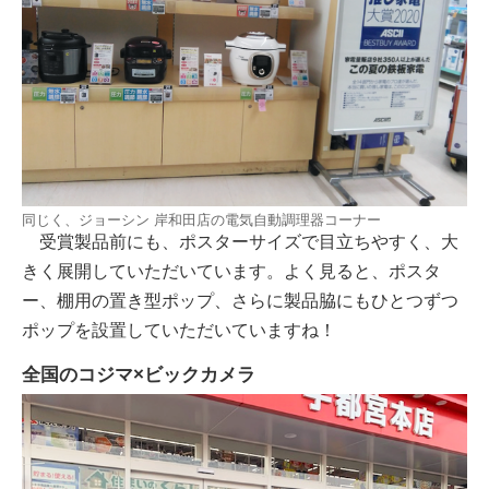
同じく、ジョーシン 岸和田店の電気自動調理器コーナー
受賞製品前にも、ポスターサイズで目立ちやすく、大
きく展開していただいています。よく見ると、ポスタ
ー、棚用の置き型ポップ、さらに製品脇にもひとつずつ
ポップを設置していただいていますね！
全国のコジマ×ビックカメラ