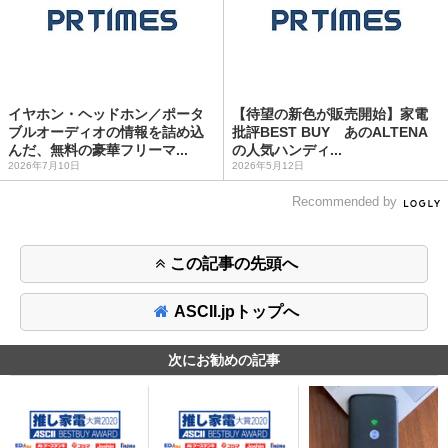
イヤホン・ヘッドホン／ポータ
【待望の新色が販売開始】家電
ブルオーディオの情報を詰め込
批評BEST BUY あのALTENA
んだ、無料の豪華フリーマ...
の人気ハンディ...
2026年7月10日
2026年5月12日
Recommended by
この記事の先頭へ
ASCII.jpトップへ
次にお勧めの記事