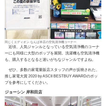
同じくエディオン なんば本店の空気清浄機コーナー
近頃、人気ジャンルとなっている空気清浄機のコーナ
ーにも同様に大型のポップを展開。洗濯機も空気清浄機
も、購入するとなると迷いがちなジャンルですよね。
ぜひ、多数の家電量販店スタッフの声が反映された、
推し家電大賞 2020 by ASCII BESTBUY AWARDのポッ
プを参考にしてください。
ジョーシン 岸和田店