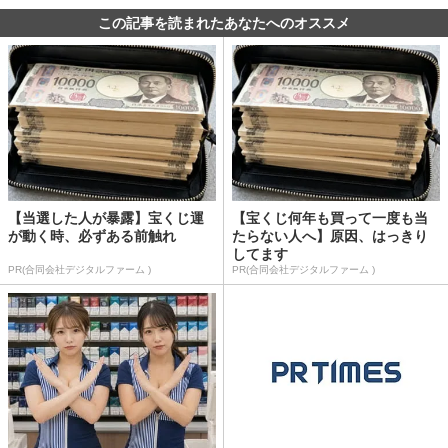
この記事を読まれたあなたへのオススメ
【当選した人が暴露】宝くじ運
【宝くじ何年も買って一度も当
が動く時、必ずある前触れ
たらない人へ】原因、はっきり
してます
PR(合同会社デジタルファーム )
PR(合同会社デジタルファーム )