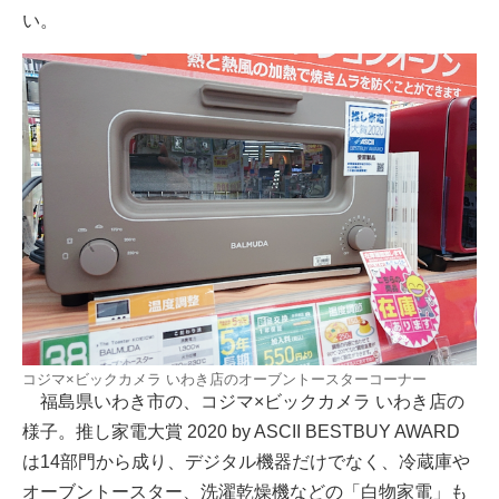
い。
コジマ×ビックカメラ いわき店のオーブントースターコーナー
福島県いわき市の、コジマ×ビックカメラ いわき店の
様子。推し家電大賞 2020 by ASCII BESTBUY AWARD
は14部門から成り、デジタル機器だけでなく、冷蔵庫や
オーブントースター、洗濯乾燥機などの「白物家電」も