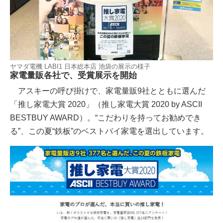
ヤマダ電機 LABI1 日本総本店 池袋の展示の様子
家電量販各社で、受賞展示を開始
アスキーの呼び掛けで、家電量販9社とともに選んだ
「推し家電大賞 2020」（推し家電大賞 2020 by ASCII
BESTBUY AWARD）。“こだわりを持ってお勧めでき
る”、この夏“鉄板”のベストバイ家電を選出しています。