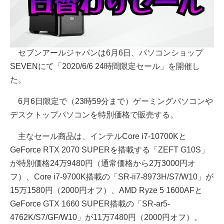
セブンアールジャパンは6月6日、パソコンショップ
SEVENにて「2020/6/6 24時間限定セール」を開催し
た。
6月6日限定で（23時59分まで）ゲーミングパソコンや
デスクトップパソコンを特別価格で販売する。
主なセール商品は、インテルCore i7-10700Kと
GeForce RTX 2070 SUPERを搭載する「ZEFT G10S」
が特別価格24万9480円（通常価格から2万3000円オ
フ）、Core i7-9700K搭載の「SR-ii7-8973H/S7/W10」が
15万1580円（2000円オフ）、AMD Ryze 5 1600AFと
GeForce GTX 1660 SUPER搭載の「SR-ar5-
4762K/S7/GF/W10」が11万7480円（2000円オフ）。