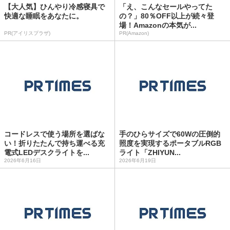
【大人気】ひんやり冷感寝具で
「え、こんなセールやってた
快適な睡眠をあなたに。
の？」80％OFF以上が続々登
場！Amazonの本気が...
PR(アイリスプラザ)
PR(Amazon)
コードレスで使う場所を選ばな
手のひらサイズで60Wの圧倒的
い！折りたたんで持ち運べる充
照度を実現するポータブルRGB
電式LEDデスクライトを...
ライト「ZHIYUN...
2026年6月16日
2026年6月19日