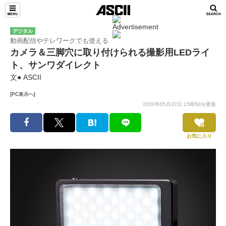
デジタル
動画配信やテレワークでも使える
カメラ＆三脚穴に取り付けられる撮影用LEDライ
ト、サンワダイレクト
文● ASCII
[PC表示へ]
2020年05月22日 15時50分更新
お気に入り