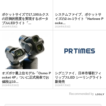
ポケットサイズで17,100ルクス
システムファイブ、ポケットサ
の圧倒的照度を実現するポータ
イズの2-in-1ライト「Harlowe P
ブルLEDライト「...
ocke...
2026年5月8日
2026年6月3日
オズポケ最上位モデル「Osmo P
シグニファイ、日本市場初フィ
ocket 4P」ついに正式発表でお
リップスLED シーリングライト
値段は10...
新発売
2026年6月30日
2026年7月9日
Recommended by