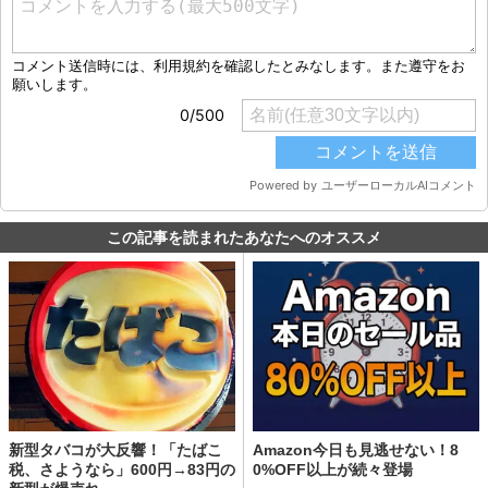
この記事を読まれたあなたへのオススメ
新型タバコが大反響！「たばこ
Amazon今日も見逃せない！8
税、さようなら」600円→83円の
0%OFF以上が続々登場