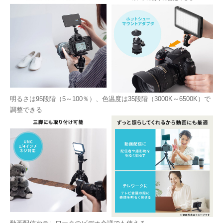
明るさは95段階（5～100％）、色温度は35段階（3000K～6500K）で
調整できる