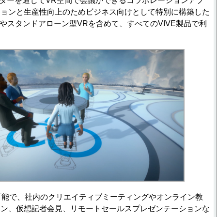
、アバターを通じてVR空間で会議ができるコラボレーションアプ
ションと生産性向上のためビジネス向けとして特別に構築した
Rやスタンドアローン型VRを含めて、すべてのVIVE製品で利
可能で、社内のクリエイティブミーティングやオンライン教
ョン、仮想記者会見、リモートセールスプレゼンテーションな