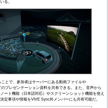
ている。
合することで、参加者はサーバーにある動画ファイルや
PDFなどのプレゼンテーション資料を共有できる。また、音声から
換ノート機能（日本語対応）やスクリーンショット機能を使え
定事項や情報をVIVE Sync外メンバーにも共有可能だ。