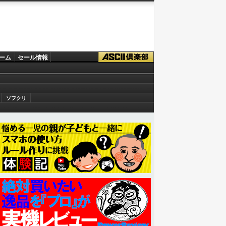
ーム
セール情報
ソフクリ