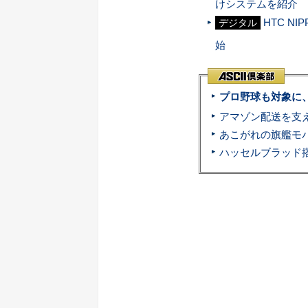
けシステムを紹介
HTC N
デジタル
始
プロ野球も対象に