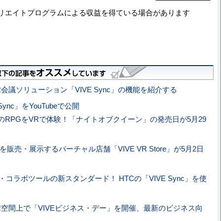
リエイトプログラムによる収益を得ている場合があります
R会議ソリューション「VIVE Sync」の機能を紹介する
e Sync」をYouTubeで公開
のRPGをVRで体験！「ナイトオブクイーン」の発売日が5月29
品を販売・展示するバーチャル店舗「VIVE VR Store」が5月2日
・コラボツールの新スタンダード！ HTCの「VIVE Sync」を使
VR空間上で「VIVEビジネス・デー」を開催、最新のビジネス向