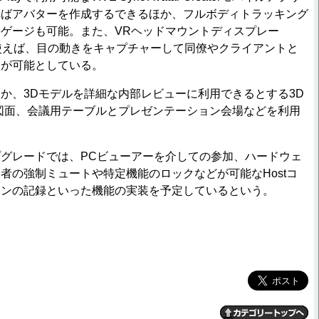
ればアバターを作成するできるほか、フルボディトラッキング
ゲージも可能。また、VRヘッドマウントディスプレー
ye」を使えば、目の動きをキャプチャーして同僚やクライアントと
りが可能としている。
、3Dモデルを詳細な内部レビューに利用できるとする3D
図面、会議用テーブルとプレゼンテーション会場などを利用
グレードでは、PCビューアーを介しての参加、ハードウェ
者の強制ミュートや特定機能のロックなどが可能なHostコ
ョンの記録といった機能の実装を予定しているという。