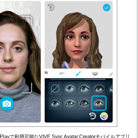
e Playで利用可能なVIVE Sync Avatar Creatorモバイルアプリ