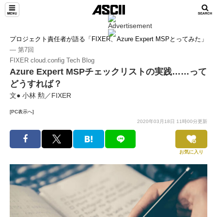
プロジェクト責任者が語る「FIXER、Azure Expert MSPとってみた」
― 第7回
FIXER cloud.config Tech Blog
Azure Expert MSPチェックリストの実践……って
どうすれば？
文● 小林 勲／FIXER
[PC表示へ]
2020年03月18日 11時00分更新
お気に入り