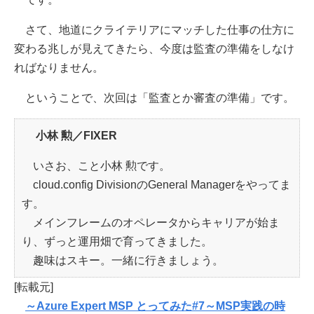
さて、地道にクライテリアにマッチした仕事の仕方に
変わる兆しが見えてきたら、今度は監査の準備をしなけ
ればなりません。
ということで、次回は「監査とか審査の準備」です。
小林 勲／FIXER
いさお、こと小林 勲です。
cloud.config DivisionのGeneral Managerをやってま
す。
メインフレームのオペレータからキャリアが始ま
り、ずっと運用畑で育ってきました。
趣味はスキー。一緒に行きましょう。
[転載元]
～Azure Expert MSP とってみた#7～MSP実践の時