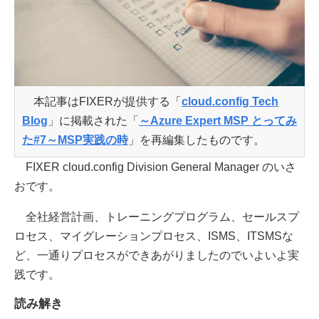
本記事はFIXERが提供する「
cloud.config Tech
Blog
」に掲載された「
～Azure Expert MSP とってみ
た#7～MSP実践の時
」を再編集したものです。
FIXER cloud.config Division General Manager のいさ
おです。
全社経営計画、トレーニングプログラム、セールスプ
ロセス、マイグレーションプロセス、ISMS、ITSMSな
ど、一通りプロセスができあがりましたのでいよいよ実
践です。
読み解き