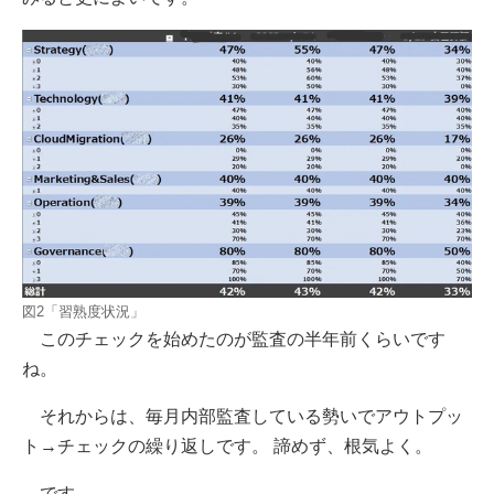
図2「習熟度状況」
このチェックを始めたのが監査の半年前くらいです
ね。
それからは、毎月内部監査している勢いでアウトプッ
ト→チェックの繰り返しです。 諦めず、根気よく。
です。