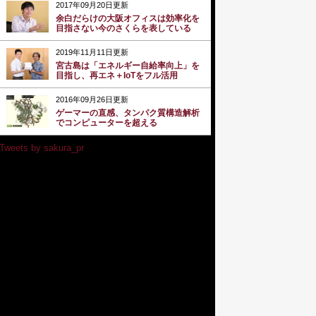
2017年09月20日更新
余白だらけの大阪オフィスは効率化を
目指さない今のさくらを表している
2019年11月11日更新
宮古島は「エネルギー自給率向上」を
目指し、再エネ＋IoTをフル活用
2016年09月26日更新
ゲーマーの直感、タンパク質構造解析
でコンピューターを超える
Tweets by sakura_pr