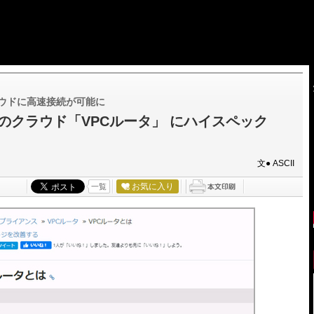
ウドに高速接続が可能に
のクラウド「VPCルータ」 にハイスペック
文● ASCII
お気に入り
一覧