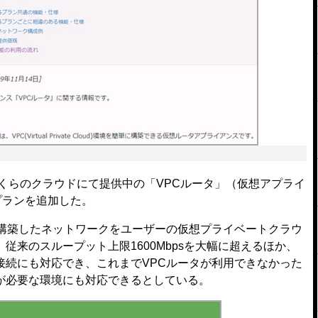
くらのクラウドにて提供中の「VPCルータ」（仮想アプライ
）プランを追加した。
構築したネットワークをユーザーの仮想プライベートクラウ
従来のスループット上限1600Mbpsを大幅に超えるほか、
接続にも対応でき、これまでVPCルータが利用できなかった
が必要な環境にも対応できるとしている。