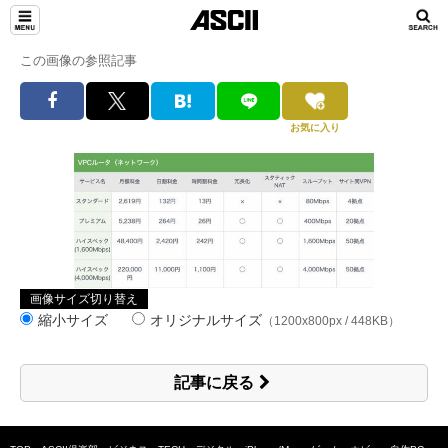
この画像の参照記事
お気に入り
画像サイズ切り替え
縮小サイズ
オリジナルサイズ
（1200x800px / 448KB）
記事に戻る