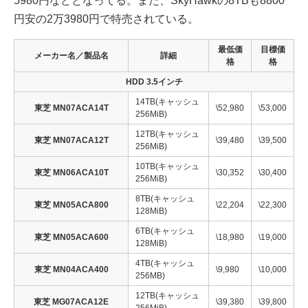
5980円などとなってる。また、SkyHawkの8TBも8800
円安の2万3980円で特売されている。
最低価
目標価
メーカー名／製品名
詳細
格
格
HDD 3.5インチ
14TB(キャッシュ
東芝 MN07ACA14T
\52,980
\53,000
256MiB)
12TB(キャッシュ
東芝 MN07ACA12T
\39,480
\39,500
256MiB)
10TB(キャッシュ
東芝 MN06ACA10T
\30,352
\30,400
256MiB)
8TB(キャッシュ
東芝 MN05ACA800
\22,204
\22,300
128MiB)
6TB(キャッシュ
東芝 MN05ACA600
\18,980
\19,000
128MiB)
4TB(キャッシュ
東芝 MN04ACA400
\9,980
\10,000
256MB)
12TB(キャッシュ
東芝 MG07ACA12E
\39,380
\39,800