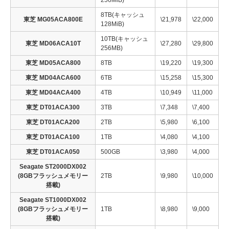
256MiB)
8TB(キャッシュ
東芝 MG05ACA800E
\21,978
\22,000
128MiB)
10TB(キャッシュ
東芝 MD06ACA10T
\27,280
\29,800
256MB)
東芝 MD05ACA800
8TB
\19,220
\19,300
東芝 MD04ACA600
6TB
\15,258
\15,300
東芝 MD04ACA400
4TB
\10,949
\11,000
東芝 DT01ACA300
3TB
\7,348
\7,400
東芝 DT01ACA200
2TB
\5,980
\6,100
東芝 DT01ACA100
1TB
\4,080
\4,100
東芝 DT01ACA050
500GB
\3,980
\4,000
Seagate ST2000DX002
(8GBフラッシュメモリー
2TB
\9,980
\10,000
搭載)
Seagate ST1000DX002
(8GBフラッシュメモリー
1TB
\8,980
\9,000
搭載)