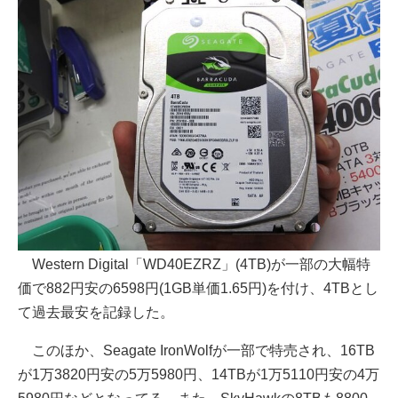
Western Digital「WD40EZRZ」(4TB)が一部の大幅特
価で882円安の6598円(1GB単価1.65円)を付け、4TBとし
て過去最安を記録した。
このほか、Seagate IronWolfが一部で特売され、16TB
が1万3820円安の5万5980円、14TBが1万5110円安の4万