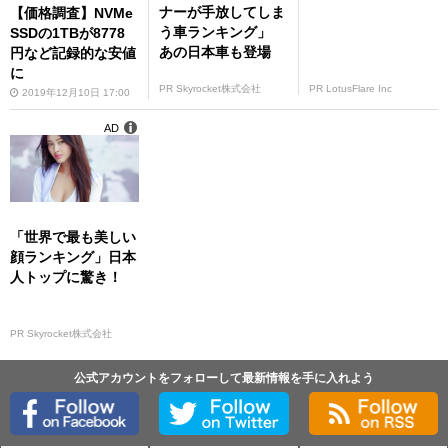
ナーが手放してしま
【価格調査】NVMe
う車ランキング」
SSDの1TBが8778
あの日本車も登場
円など記録的な安値
に
PR Skyrocket株式会社
PR LotusFlare Inc
2019年12月10日 17:00
AD
「世界で最も美しい
顔ランキング」日本
人トップに驚き！
PR Skyrocket株式会社
公式アカウントをフォローして最新情報を手に入れよう