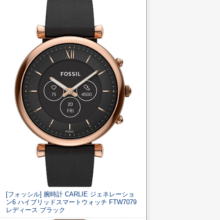
[フォッシル] 腕時計 CARLIE ジェネレーショ
ン6 ハイブリッドスマートウォッチ FTW7079
レディース ブラック