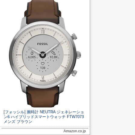
[フォッシル] 腕時計 NEUTRA ジェネレーショ
ン6 ハイブリッドスマートウォッチ FTW7073
メンズ ブラウン
Amazon.co.jp