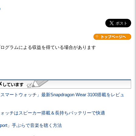
）
プログラムによる収益を得ている場合があります
ートウォッチ」最新Snapdragon Wear 3100搭載をレビュ
ウォッチはスピーカー搭載＆長持ちバッテリーで快適
Sport」手ぶらで音楽を聴く方法