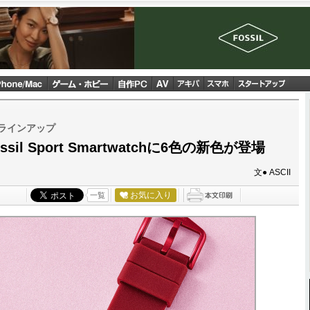
ラインアップ
 Sport Smartwatchに6色の新色が登場
文● ASCII
お気に入り
一覧