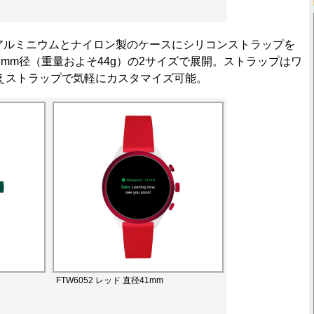
のシリーズはアルミニウムとナイロン製のケースにシリコンストラップを
43mm径（重量およそ44g）の2サイズで展開。ストラップはワ
えストラップで気軽にカスタマイズ可能。
FTW6052 レッド 直径41mm