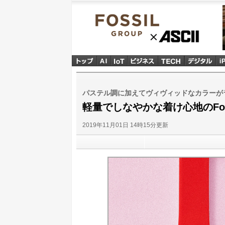
FOSSIL GROUP
ASCII
パステル調に加えてヴィヴィッドなカラーが
軽量でしなやかな着け心地のFossil
2019年11月01日 14時15分更新