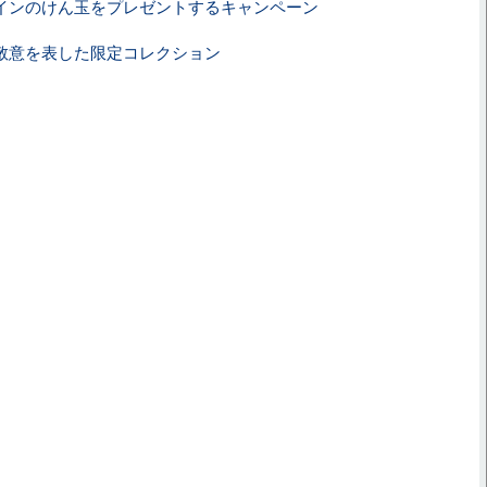
インのけん玉をプレゼントするキャンペーン
敬意を表した限定コレクション