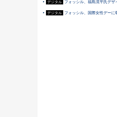
フォッシル、福島滉平氏デザ
デジタル
フォッシル、国際女性デーに
デジタル