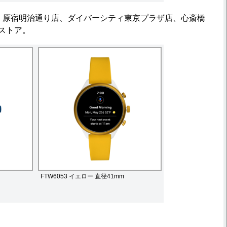
、原宿明治通り店、ダイバーシティ東京プラザ店、心斎橋
ストア。
FTW6053 イエロー 直径41mm