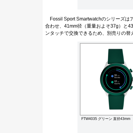
Fossil Sport Smartwatch
合わせ、41mm径（重量およそ37g）と
ンタッチで交換できるため、別売りの替
FTW4035 グリーン 直径43mm