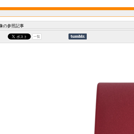
像の参照記事
一覧