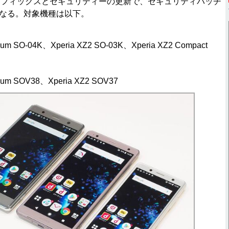
グフィックスとセキュリティーの更新で、セキュリティパッチ
月になる。対象機種は以下。
mium SO-04K、Xperia XZ2 SO-03K、Xperia XZ2 Compact
mium SOV38、Xperia XZ2 SOV37