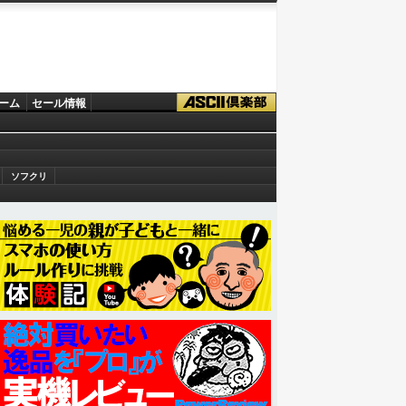
ーム
セール情報
ソフクリ