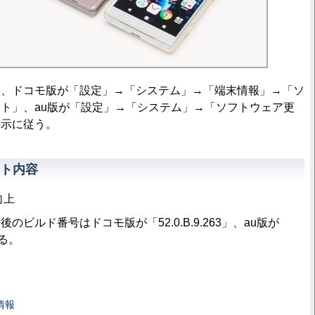
、ドコモ版が「設定」→「システム」→「端末情報」→「ソ
ト」、au版が「設定」→「システム」→「ソフトウェア更
指示に従う。
ト内容
向上
ビルド番号はドコモ版が「52.0.B.9.263」、au版が
なる。
情報