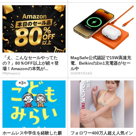
「え、こんなセールやってた
MagSafe公式認証で15W高速充
の？」80％OFF以上が続々登
電、Belkinの2in1充電器がセー
場！Amazonの本気が...
ル中
PR(Amazon)
2026年5月19日
ホームレス中学生を経験した麒
フォロワー400万人超え人気イン