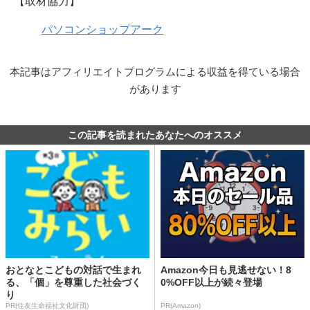
【取材協力】
パソコンショップアーク
本記事はアフィリエイトプログラムによる収益を得ている場合
があります
この記事を読まれたあなたへのオススメ
おとなとこどもの対話で生まれ
Amazon今日も見逃せない！8
る、「個」を尊重した社会づく
0%OFF以上が続々登場
り
PR(住友生命福祉文化財団)
PR(Amazon)