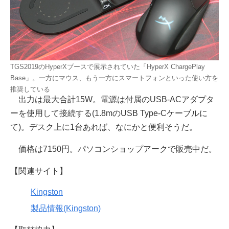
TGS2019のHyperXブースで展示されていた「HyperX ChargePlay
Base」。一方にマウス、もう一方にスマートフォンといった使い方を
推奨している
出力は最大合計15W。電源は付属のUSB-ACアダプタ
ーを使用して接続する(1.8mのUSB Type-Cケーブルに
て)。デスク上に1台あれば、なにかと便利そうだ。
価格は7150円。パソコンショップアークで販売中だ。
【関連サイト】
Kingston
製品情報(Kingston)