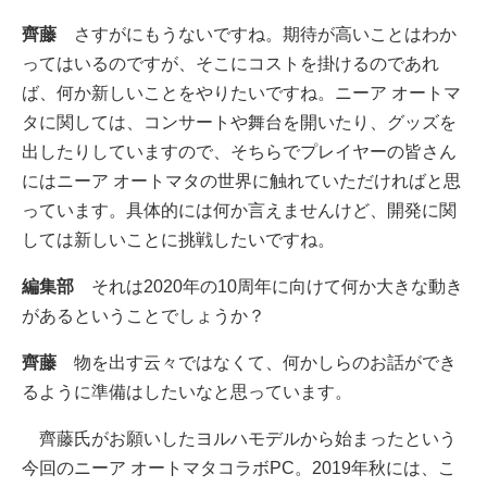
齊藤
さすがにもうないですね。期待が高いことはわか
ってはいるのですが、そこにコストを掛けるのであれ
ば、何か新しいことをやりたいですね。ニーア オートマ
タに関しては、コンサートや舞台を開いたり、グッズを
出したりしていますので、そちらでプレイヤーの皆さん
にはニーア オートマタの世界に触れていただければと思
っています。具体的には何か言えませんけど、開発に関
しては新しいことに挑戦したいですね。
編集部
それは2020年の10周年に向けて何か大きな動き
があるということでしょうか？
齊藤
物を出す云々ではなくて、何かしらのお話ができ
るように準備はしたいなと思っています。
齊藤氏がお願いしたヨルハモデルから始まったという
今回のニーア オートマタコラボPC。2019年秋には、こ