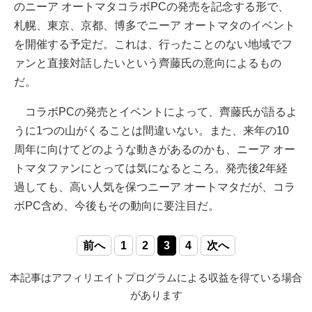
のニーア オートマタコラボPCの発売を記念する形で、
札幌、東京、京都、博多でニーア オートマタのイベント
を開催する予定だ。これは、行ったことのない地域でフ
ァンと直接対話したいという齊藤氏の意向によるもの
だ。
コラボPCの発売とイベントによって、齊藤氏が語るよ
うに1つの山がくることは間違いない。また、来年の10
周年に向けてどのような動きがあるのかも、ニーア オー
トマタファンにとっては気になるところ。発売後2年経
過しても、高い人気を保つニーア オートマタだが、コラ
ボPC含め、今後もその動向に要注目だ。
前へ
1
2
3
4
次へ
本記事はアフィリエイトプログラムによる収益を得ている場合
があります