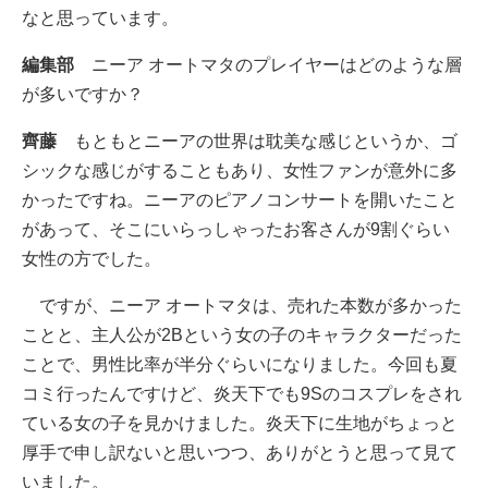
なと思っています。
編集部
ニーア オートマタのプレイヤーはどのような層
が多いですか？
齊藤
もともとニーアの世界は耽美な感じというか、ゴ
シックな感じがすることもあり、女性ファンが意外に多
かったですね。ニーアのピアノコンサートを開いたこと
があって、そこにいらっしゃったお客さんが9割ぐらい
女性の方でした。
ですが、ニーア オートマタは、売れた本数が多かった
ことと、主人公が2Bという女の子のキャラクターだった
ことで、男性比率が半分ぐらいになりました。今回も夏
コミ行ったんですけど、炎天下でも9Sのコスプレをされ
ている女の子を見かけました。炎天下に生地がちょっと
厚手で申し訳ないと思いつつ、ありがとうと思って見て
いました。