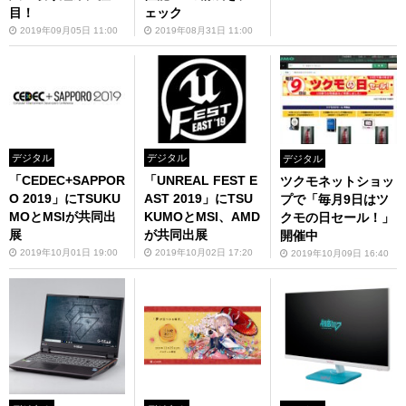
目！
ェック
2019年09月05日 11:00
2019年08月31日 11:00
デジタル
デジタル
デジタル
「CEDEC+SAPPOR
「UNREAL FEST E
ツクモネットショッ
O 2019」にTSUKU
AST 2019」にTSU
プで「毎月9日はツ
MOとMSIが共同出
KUMOとMSI、AMD
クモの日セール！」
展
が共同出展
開催中
2019年10月01日 19:00
2019年10月02日 17:20
2019年10月09日 16:40