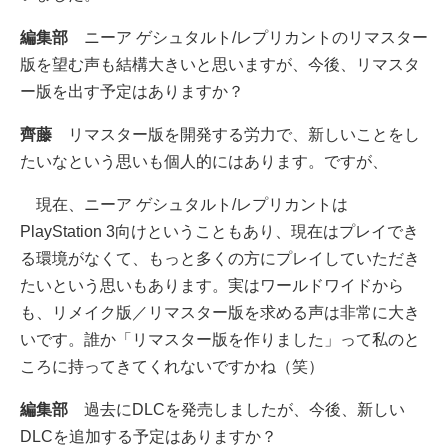
編集部
ニーア ゲシュタルト/レプリカントのリマスター
版を望む声も結構大きいと思いますが、今後、リマスタ
ー版を出す予定はありますか？
齊藤
リマスター版を開発する労力で、新しいことをし
たいなという思いも個人的にはあります。ですが、
現在、ニーア ゲシュタルト/レプリカントは
PlayStation 3向けということもあり、現在はプレイでき
る環境がなくて、もっと多くの方にプレイしていただき
たいという思いもあります。実はワールドワイドから
も、リメイク版／リマスター版を求める声は非常に大き
いです。誰か「リマスター版を作りました」って私のと
ころに持ってきてくれないですかね（笑）
編集部
過去にDLCを発売しましたが、今後、新しい
DLCを追加する予定はありますか？