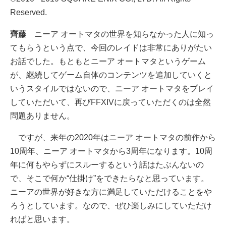
Reserved.
齊藤
ニーア オートマタの世界を知らなかった人に知っ
てもらうという点で、今回のレイドは非常にありがたい
お話でした。もともとニーア オートマタというゲーム
が、継続してゲーム自体のコンテンツを追加していくと
いうスタイルではないので、ニーア オートマタをプレイ
していただいて、再びFFXIVに戻っていただくのは全然
問題ありません。
ですが、来年の2020年はニーア オートマタの前作から
10周年、ニーア オートマタから3周年になります。10周
年に何もやらずにスルーするという話はたぶんないの
で、そこで何か“仕掛け”をできたらなと思っています。
ニーアの世界が好きな方に満足していただけることをや
ろうとしています。なので、ぜひ楽しみにしていただけ
ればと思います。