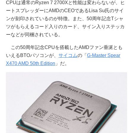
CPUは通常のRyzen 7 2700Xと性能は変わらないが、ヒ
ートスプレッダーにAMDのCEOであるLisa Su氏のサイ
ンが刻印されているのが特徴。また、50周年記念Tシャ
ツがもらえるコード入りのカード、サイン入りステッカ
ーなどが同梱されている。
この50周年記念CPUを搭載したAMDファン垂涎とも
いえるBTOパソコンが、
サイコム
の「
G-Master Spear
X470 AMD 50th Edition
」だ。