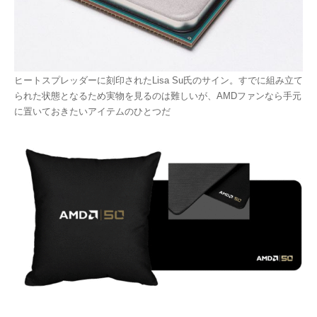
ヒートスプレッダーに刻印されたLisa Su氏のサイン。すでに組み立て
られた状態となるため実物を見るのは難しいが、AMDファンなら手元
に置いておきたいアイテムのひとつだ