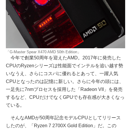
「G-Master Spear X470 AMD 50th Edition」
今年で創業50周年を迎えたAMD。2017年に発売した
CPUのRyzenシリーズは性能面でインテルを追い越す勢
いなうえ、さらにコスパに優れるとあって、一躍人気
CPUとなったのは記憶に新しい。さらに今年の頭には、
一足先に7nmプロセスを採用した「Radeon VII」を発売
するなど、CPUだけでなくGPUでも存在感が大きくなっ
ている。
そんなAMDが50周年記念モデルCPUとしてリリース
したのが、「Ryzen 7 2700X Gold Edition」だ。この