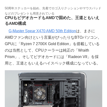
50周年ステッカーを始め、先着でロゴ入りクッションやマウスパッド
などのプレゼントも用意されている
CPUもビデオカードもAMDで固めた、王道ともいえ
るAMD構成
G-Master Spear X470 AMD 50th Edition
は、まさに
AMDファン向けという言葉がぴったりなBTOパソコン。
GPUに「Ryzen 7 2700X Gold Edition」を搭載している
のは当然として、CPUクーラーは純正の「Wraith
Prism」、そしてビデオカードには「Radeon VII」を採
用と、王道ともいえるハイスペック構成になっている。