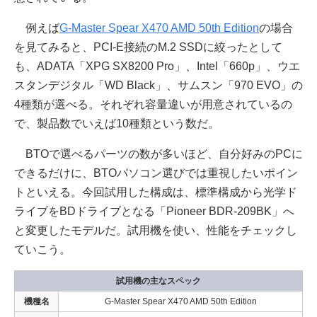
例えば
G-Master Spear X470 AMD 50th Edition
の場合
を見てみると、PCI-E接続のM.2 SSDに絞ったとして
も、ADATA「XPG SX8200 Pro」、Intel「660p」、ウエ
スタンデジタル「WD Black」、サムスン「970 EVO」の
4種類が選べる。それぞれ容量違いが用意されているの
で、製品数でいえば10種類という数だ。
BTOで選べるパーツの数が多いほど、自分好みのPCに
できるだけに、BTOパソコン選びでは重視したいポイン
トといえる。今回試用した構成は、標準構成から光学ド
ライブをBDドライブとなる「Pioneer BDR-209BK」へ
と変更したモデルだ。試用機を使い、性能をチェックし
ていこう。
試用機の主なスペック
機種名
G-Master Spear X470 AMD 50th Edition