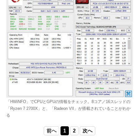
「HWiNFO」でCPUとGPUの情報をチェック。8コア／16スレッドの
「Ryzen 7 2700X」と、「Radeon VII」が搭載されていることがわか
る
前へ
1
2
次へ