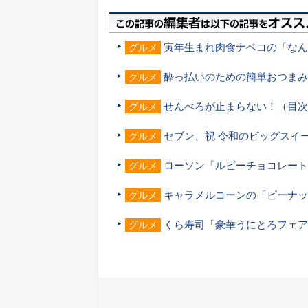
寅年生まれ肉食ナベコの「なん
グルメ
酔っ払いのための簡単おつまみ
グルメ
せんべろが止まらない！（目次
グルメ
セブン、祝 令和のビッグスイ
グルメ
ローソン「ルビーチョコレート
グルメ
キャラメルコーンの「ピーナッ
グルメ
くら寿司「豪華うにとろフェア
グルメ