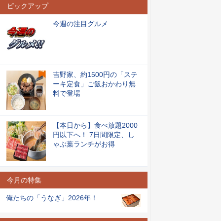
ピックアップ
今週の注目グルメ
吉野家、約1500円の「ステ
ーキ定食」ご飯おかわり無
料で登場
【本日から】食べ放題2000
円以下へ！ 7日間限定、し
ゃぶ葉ランチがお得
今月の特集
俺たちの「うなぎ」2026年！