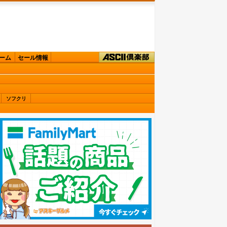
ーム
セール情報
ソフクリ