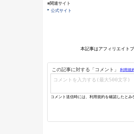
■関連サイト
公式サイト
本記事はアフィリエイト