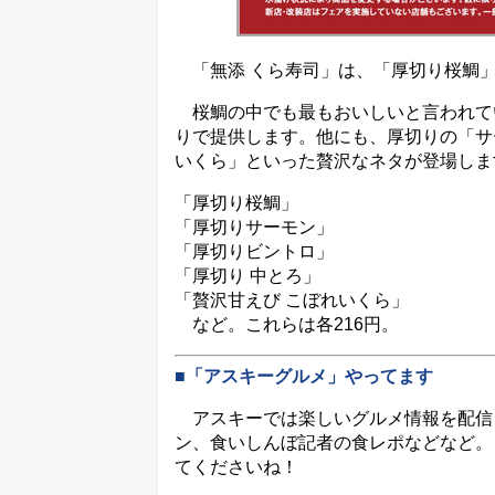
「無添 くら寿司」は、「厚切り桜鯛」
桜鯛の中でも最もおいしいと言われてい
りで提供します。他にも、厚切りの「サ
いくら」といった贅沢なネタが登場しま
「厚切り桜鯛」
「厚切りサーモン」
「厚切りビントロ」
「厚切り 中とろ」
「贅沢甘えび こぼれいくら」
など。これらは各216円。
■「アスキーグルメ」やってます
アスキーでは楽しいグルメ情報を配信
ン、食いしんぼ記者の食レポなどなど。
てくださいね！