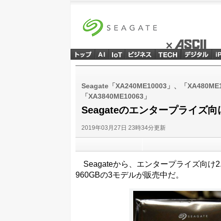
Seagate × ASCII
ASCII
Seagate「XA240ME10003」、「XA480M
「XA3840ME10063」
Seagateのエンタープライズ向けS
2019年03月27日 23時34分更新
Seagateから、エンタープライズ向け2.5
960GBの3モデルが販売中だ。