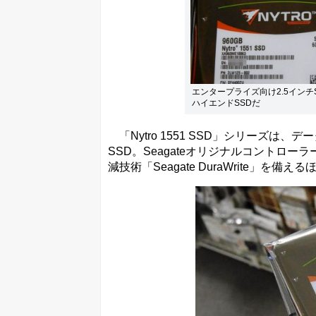
エンタープライズ向け2.5インチSS
ハイエンドSSDだ
「Nytro 1551 SSD」シリーズは
SSD。Seagateオリジナルコントロー
減技術「Seagate DuraWrite」を