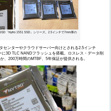
D「Nytro 1551 SSD」シリーズ。2.5インチで7mm厚の
、データセンターやクラウドサーバー向けとされる2.5インチ
ラーに3D TLC NANDフラッシュを搭載。ロスレス・データ削
備えるほか、200万時間のMTBF、5年保証が提供される。