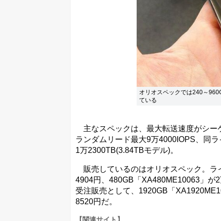
オリオスペックでは240～96
ている
主なスペックは、最大転送速度がシーケンシャ
ランダムリード最大9万4000IOPS、同ライ
1万2300TB(3.84TBモデル)。
販売しているのはオリオスペック。ラインナ
4904円、480GB「XA480ME10063」が
受注販売として、1920GB「XA1920ME10
8520円だ。
【関連サイト】