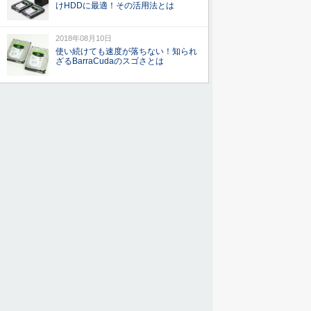
けHDDに最適！その活用法とは
2018年08月10日
使い続けても速度が落ちない！知られ
ざるBarraCudaのスゴさとは