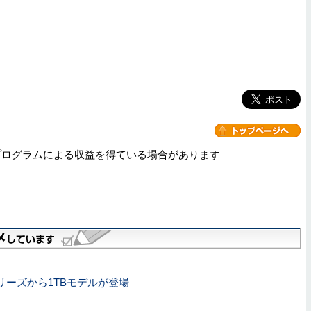
プログラムによる収益を得ている場合があります
」シリーズから1TBモデルが登場