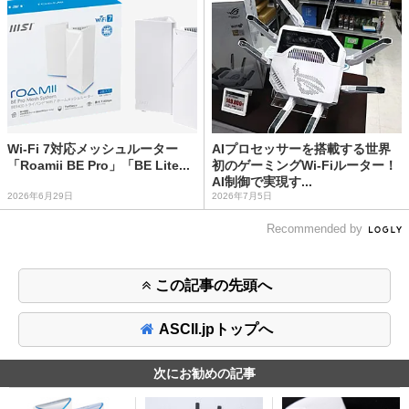
Wi-Fi 7対応メッシュルーター
AIプロセッサーを搭載する世界
「Roamii BE Pro」「BE Lite...
初のゲーミングWi-Fiルーター！
AI制御で実現す...
2026年6月29日
2026年7月5日
Recommended by
この記事の先頭へ
ASCII.jpトップへ
次にお勧めの記事