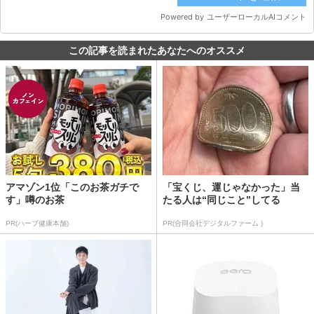
この記事を読まれたあなたへのオススメ
アマゾン1位「このお茶ガチで
「宝くじ、運じゃなかった」当
す」噂のお茶
たる人は“同じこと”してる
PR(ハーブ健康本舗)
PR(合同会社デジタルファーム )