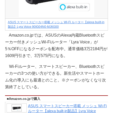
ASUS スマートスピーカー搭載 メッシュ Wi-Fi ルーター【alexa built-in
製品】Lyra Voice 90IG04N0-MJ6G00
Amazon.co.jpでは、ASUSのAlexa内蔵Bluetoothスピ
ーカー付きメッシュWi-Fiルーター「Lyra Voice」が
5％OFFになるクーポンを配布中。通常価格3万2184円が
1609円引きで、3万575円になる。
Wi-Fiルーター、スマートスピーカー、Bluetoothスピ
ーカーの3つの使い方ができる。新生活やスマートホー
ム化の導入にも最適とのこと。※クーポンがなくなり次
第終了としている。
■Amazon.co.jpで購入
ASUS スマートスピーカー搭載 メッシュ Wi-Fi
ルーター【alexa built-in製品】Lyra Voice