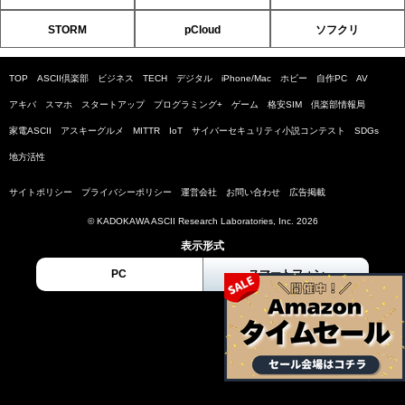
STORM
pCloud
ソフクリ
TOP
ASCII倶楽部
ビジネス
TECH
デジタル
iPhone/Mac
ホビー
自作PC
AV
アキバ
スマホ
スタートアップ
プログラミング+
ゲーム
格安SIM
倶楽部情報局
家電ASCII
アスキーグルメ
MITTR
IoT
サイバーセキュリティ小説コンテスト
SDGs
地方活性
サイトポリシー
プライバシーポリシー
運営会社
お問い合わせ
広告掲載
© KADOKAWA ASCII Research Laboratories, Inc. 2026
表示形式
PC
スマートフォン