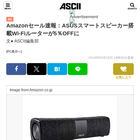
AV
Amazonセール速報：ASUSスマートスピーカー搭
載Wi-Fiルーターが5％OFFに
文● ASCII編集部
[PC表示へ]
2019年03月15日 19時30分更新
お気に入り
Image from Amazon.co.jp