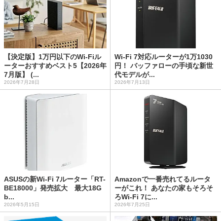
【決定版】1万円以下のWi-Fiル
Wi-Fi 7対応ルーターが1万1030
ーターおすすめベスト5【2026年
円！ バッファローの手頃な新世
7月版】 (...
代モデルが...
2026年7月28日
2026年7月13日
ASUSの新Wi-Fi 7ルーター「RT-
Amazonで一番売れてるルータ
BE18000」発売拡大 最大18G
ーがこれ！ あなたの家もそろそ
b...
ろWi-Fi 7に...
2026年5月15日
2026年7月25日