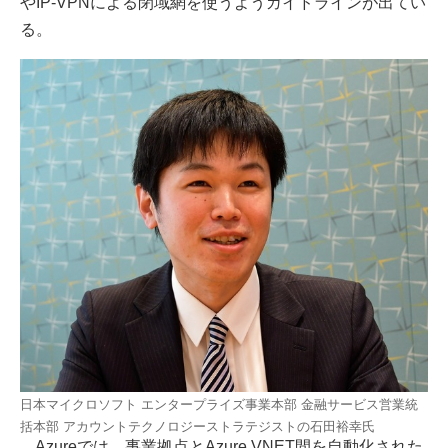
やIP-VPNによる閉域網を使うようガイドラインが出てい
る。
日本マイクロソフト エンタープライズ事業本部 金融サービス営業統
括本部 アカウントテクノロジーストラテジストの石田裕幸氏
Azureでは、事業拠点とAzure VNET間を自動化された