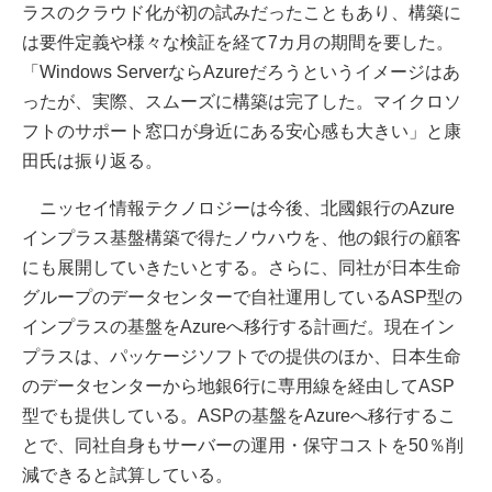
ラスのクラウド化が初の試みだったこともあり、構築に
は要件定義や様々な検証を経て7カ月の期間を要した。
「Windows ServerならAzureだろうというイメージはあ
ったが、実際、スムーズに構築は完了した。マイクロソ
フトのサポート窓口が身近にある安心感も大きい」と康
田氏は振り返る。
ニッセイ情報テクノロジーは今後、北國銀行のAzure
インプラス基盤構築で得たノウハウを、他の銀行の顧客
にも展開していきたいとする。さらに、同社が日本生命
グループのデータセンターで自社運用しているASP型の
インプラスの基盤をAzureへ移行する計画だ。現在イン
プラスは、パッケージソフトでの提供のほか、日本生命
のデータセンターから地銀6行に専用線を経由してASP
型でも提供している。ASPの基盤をAzureへ移行するこ
とで、同社自身もサーバーの運用・保守コストを50％削
減できると試算している。