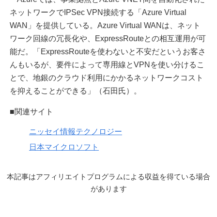
ネットワークでIPSec VPN接続する「Azure Virtual
WAN」を提供している。Azure Virtual WANは、ネット
ワーク回線の冗長化や、ExpressRouteとの相互運用が可
能だ。「ExpressRouteを使わないと不安だというお客さ
んもいるが、要件によって専用線とVPNを使い分けるこ
とで、地銀のクラウド利用にかかるネットワークコスト
を抑えることができる」（石田氏）。
■関連サイト
ニッセイ情報テクノロジー
日本マイクロソフト
本記事はアフィリエイトプログラムによる収益を得ている場合
があります