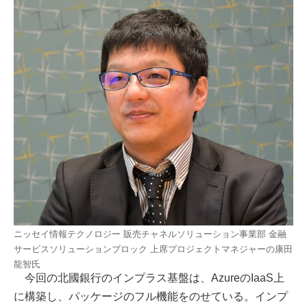
ニッセイ情報テクノロジー 販売チャネルソリューション事業部 金融
サービスソリューションブロック 上席プロジェクトマネジャーの康田
龍智氏
今回の北國銀行のインプラス基盤は、AzureのIaaS上
に構築し、パッケージのフル機能をのせている。インプ