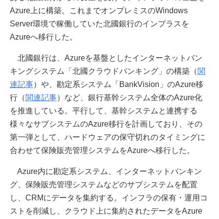
Azure上に構築。これまでオンプレミスのWindows
Server環境で稼働していた北國銀行のインプラスを
Azureへ移行した。
北國銀行は、Azureを基盤としたインターネットバン
キングシステム「北國クラウドバンキング」の構築（
関
連記事
）や、勘定系システム「BankVision」のAzure移
行（
関連記事
）など、銀行基幹システム全体のAzure化
を推進している。平行して、基幹システムと連携する
様々なサブシステムのAzure移行を計画しており、その
第一弾として、ハードウェアの保守切れのタイミングに
合わせて保険販売管理システムをAzureへ移行した。
Azure内に勘定系システム、インターネットバンキン
グ、保険販売管理システムなどのサブシステムを配置
し、CRMにデータを集約する。インフラの保有・運用コ
ストを削減し、クラウド上に集約されたデータをAzure