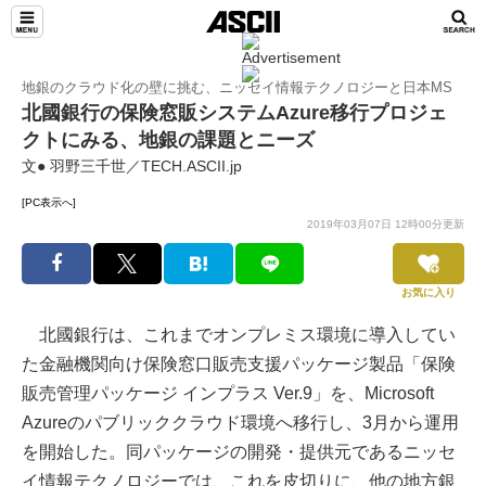
地銀のクラウド化の壁に挑む、ニッセイ情報テクノロジーと日本MS
北國銀行の保険窓販システムAzure移行プロジェ
クトにみる、地銀の課題とニーズ
文● 羽野三千世／TECH.ASCII.jp
[PC表示へ]
2019年03月07日 12時00分更新
お気に入り
北國銀行は、これまでオンプレミス環境に導入してい
た金融機関向け保険窓口販売支援パッケージ製品「保険
販売管理パッケージ インプラス Ver.9」を、Microsoft
Azureのパブリッククラウド環境へ移行し、3月から運用
を開始した。同パッケージの開発・提供元であるニッセ
イ情報テクノロジーでは、これを皮切りに、他の地方銀