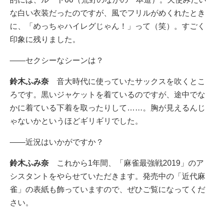
な白い衣装だったのですが、風でフリルがめくれたとき
に、「めっちゃハイレグじゃん！」って（笑）。すごく
印象に残りました。
――セクシーなシーンは？
鈴木ふみ奈
音大時代に使っていたサックスを吹くとこ
ろです。黒いジャケットを着ているのですが、途中でな
かに着ている下着を取ったりして……。胸が見えるんじ
ゃないかというほどギリギリでした。
――近況はいかがですか？
鈴木ふみ奈
これから1年間、「麻雀最強戦2019」のア
シスタントをやらせていただきます。発売中の「近代麻
雀」の表紙も飾っていますので、ぜひご覧になってくだ
さい。