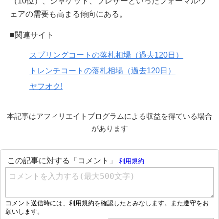
（10位）、ジャケット、ブレザーといったフォーマルウ
ェアの需要も高まる傾向にある。
■関連サイト
スプリングコートの落札相場（過去120日）
トレンチコートの落札相場（過去120日）
ヤフオク!
本記事はアフィリエイトプログラムによる収益を得ている場合
があります