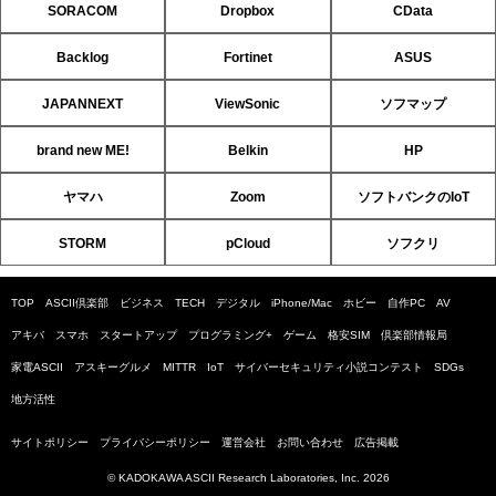
SORACOM
Dropbox
CData
Backlog
Fortinet
ASUS
JAPANNEXT
ViewSonic
ソフマップ
brand new ME!
Belkin
HP
ヤマハ
Zoom
ソフトバンクのIoT
STORM
pCloud
ソフクリ
TOP
ASCII倶楽部
ビジネス
TECH
デジタル
iPhone/Mac
ホビー
自作PC
AV
アキバ
スマホ
スタートアップ
プログラミング+
ゲーム
格安SIM
倶楽部情報局
家電ASCII
アスキーグルメ
MITTR
IoT
サイバーセキュリティ小説コンテスト
SDGs
地方活性
サイトポリシー
プライバシーポリシー
運営会社
お問い合わせ
広告掲載
© KADOKAWA ASCII Research Laboratories, Inc. 2026