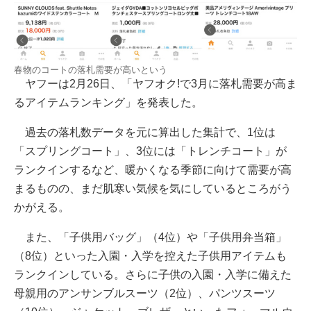
春物のコートの落札需要が高いという
ヤフーは2月26日、「ヤフオク!で3月に落札需要が高ま
るアイテムランキング」を発表した。
過去の落札数データを元に算出した集計で、1位は
「スプリングコート」、3位には「トレンチコート」が
ランクインするなど、暖かくなる季節に向けて需要が高
まるものの、まだ肌寒い気候を気にしているところがう
かがえる。
また、「子供用バッグ」（4位）や「子供用弁当箱」
（8位）といった入園・入学を控えた子供用アイテムも
ランクインしている。さらに子供の入園・入学に備えた
母親用のアンサンブルスーツ（2位）、パンツスーツ