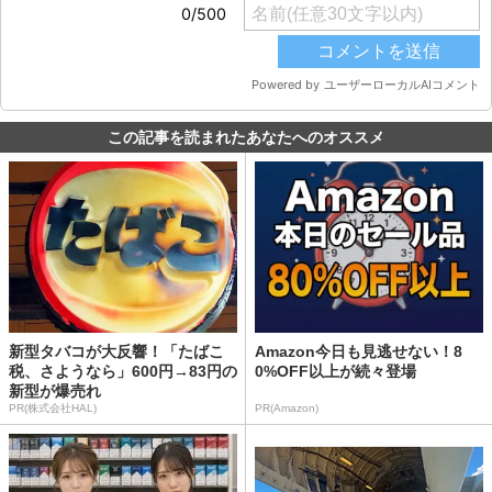
この記事を読まれたあなたへのオススメ
新型タバコが大反響！「たばこ
Amazon今日も見逃せない！8
税、さようなら」600円→83円の
0%OFF以上が続々登場
新型が爆売れ
PR(株式会社HAL)
PR(Amazon)