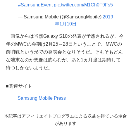
#SamsungEvent
pic.twitter.com/M1Gh0F9Fs5
— Samsung Mobile (@SamsungMobile)
2019
年1月10日
画像からは当然Galaxy S10の発表が予想されるが、今
年のMWCの会期は2月25～28日ということで、MWCの
前哨戦という形での発表会となりそうだ。そもそもどん
な端末なのか想像は膨らむが、あと1ヵ月強は期待して
待つしかないようだ。
■関連サイト
Samsung Mobile Press
本記事はアフィリエイトプログラムによる収益を得ている場合
があります