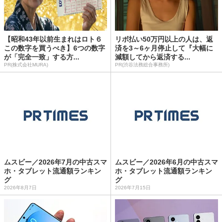
【昭和43年以前生まれはロト６
リボ払い50万円以上の人は、返
この数字を買うべき】6つの数字
済を3～6ヶ月停止して『大幅に
が「完全一致」する方...
減額してから返済する...
PR(株式会社MURA)
PR(渋谷法務総合事務所)
ムスビー／2026年7月の中古スマ
ムスビー／2026年6月の中古スマ
ホ・タブレット流通額ランキン
ホ・タブレット流通額ランキン
グ
グ
2026年8月7日
2026年7月15日