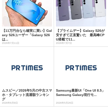
【11万円台なら確実に買い】Gal
【プライムデー】Galaxy S26が
axy S26ユーザー「Galaxy S26
安すぎて正直驚いた 最高峰CP
は...
U搭載で11...
2026年7月11日
2026年7月7日
ムスビー／2026年5月の中古スマ
Samsung最新UI「One UI 8.5」
ホ・タブレット流通額ランキン
Samsung Galaxy現行モ...
グ
2026年6月9日
2026年5月26日