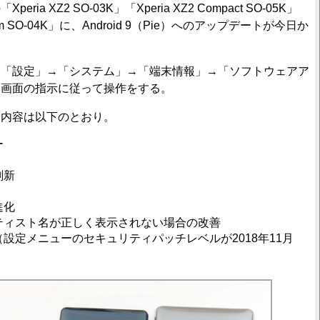
a XZ2 SO-03K」「Xperia XZ2 Compact SO-05K」
emium SO-04K」に、Android 9（Pie）へのアップデートが今日か
「設定」→「システム」→「端末情報」→「ソフトウェアア
、画面の指示に従って操作をする。
内容は以下のとおり。
ー
刷新
進化
ティスト名が正しく表示されない場合の改善
設定メニューのセキュリティパッチレベルが2018年11月