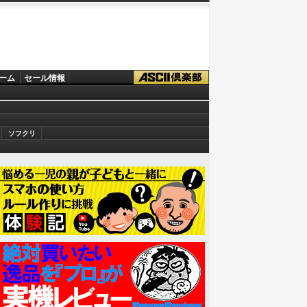
ーム
セール情報
ソフクリ