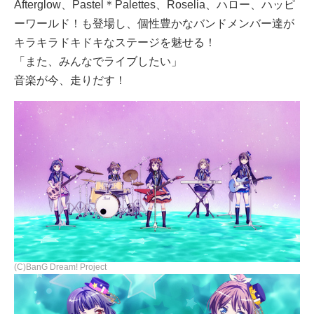
Afterglow、Pastel＊Palettes、Roselia、ハロー、ハッピ
ーワールド！も登場し、個性豊かなバンドメンバー達が
キラキラドキドキなステージを魅せる！
「また、みんなでライブしたい」
音楽が今、走りだす！
(C)BanG Dream! Project