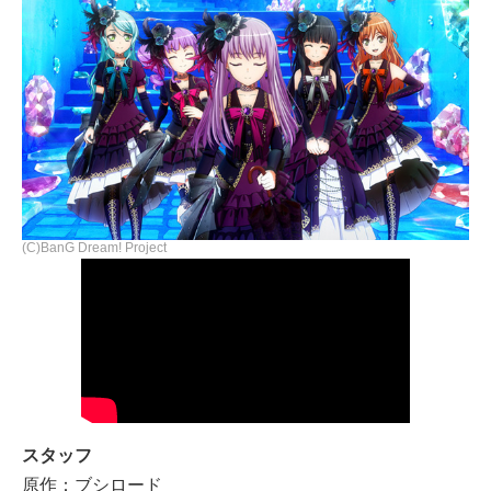
(C)BanG Dream! Project
スタッフ
原作：ブシロード