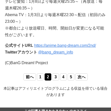
テレビ愛知：1月8日より毎週火曜25:35～（再放送：毎
週木曜26:35～）
Abema TV：1月3日より毎週木曜22:30～配信（初回のみ
23:00～）
※都合により放送曜日、時間、開始日が変更になる可能
性がございます。
公式サイトURL
https://anime.bang-dream.com/2nd/
Twitterアカウント
@bang_dream_info
(C)BanG Dream! Project
前へ
1
2
3
4
5
次へ
本記事はアフィリエイトプログラムによる収益を得ている場合
があります
この記事を読まれたあなたへのオススメ