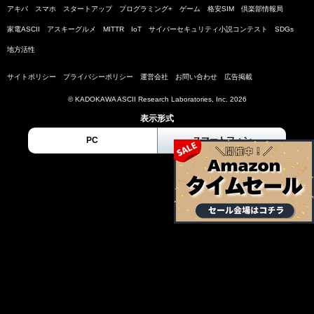
アキバ
スマホ
スタートアップ
プログラミング+
ゲーム
格安SIM
倶楽部情報局
家電ASCII
アスキーグルメ
MITTR
IoT
サイバーセキュリティ小説コンテスト
SDGs
地方活性
サイトポリシー
プライバシーポリシー
運営会社
お問い合わせ
広告掲載
© KADOKAWA ASCII Research Laboratories, Inc. 2026
表示形式
PC
スマートフォン