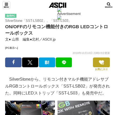
自作PC
SilverStone「SST-LSB02」、「SST-LS03」
ON/OFFのリモコン機能付きのRGB LEDコントロ
ールボックス
文● 山県 編集●北村／ASCII.jp
[PC表示へ]
2018年10月10日 23時15分更新
お気に入り
SilverStoneから、リモコン付きマルチ機能アドレサブ
ルRGBコントロールボックス「SST-LSB02」が発売され
た。同時にLEDストリップ「SST-LS03」も発売中だ。