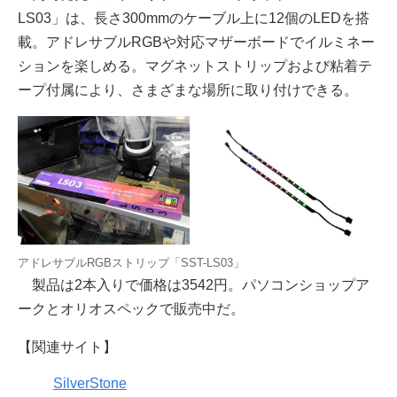
LS03」は、長さ300mmのケーブル上に12個のLEDを搭
載。アドレサブルRGBや対応マザーボードでイルミネー
ションを楽しめる。マグネットストリップおよび粘着テ
ープ付属により、さまざまな場所に取り付けできる。
アドレサブルRGBストリップ「SST-LS03」
製品は2本入りで価格は3542円。パソコンショップア
ークとオリオスペックで販売中だ。
【関連サイト】
SilverStone