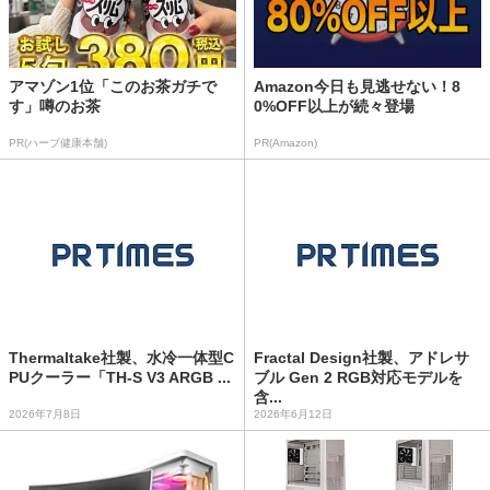
アマゾン1位「このお茶ガチで
Amazon今日も見逃せない！8
す」噂のお茶
0%OFF以上が続々登場
PR(ハーブ健康本舗)
PR(Amazon)
Thermaltake社製、水冷一体型C
Fractal Design社製、アドレサ
PUクーラー「TH-S V3 ARGB ...
ブル Gen 2 RGB対応モデルを
含...
2026年7月8日
2026年6月12日