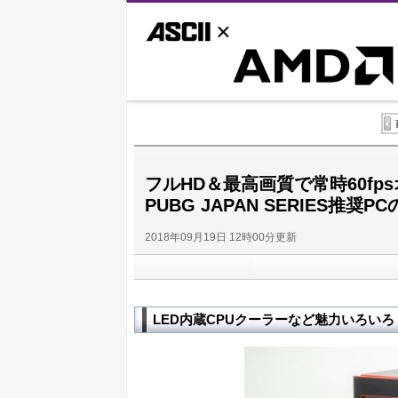
ASCII.jp
AMD
フルHD＆最高画質で常時60f
PUBG JAPAN SERIES推奨P
2018年09月19日 12時00分更新
LED内蔵CPUクーラーなど魅力いろいろ