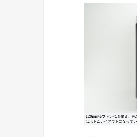
120mm径ファン×1を備え、
はボトムレイアウトになってい