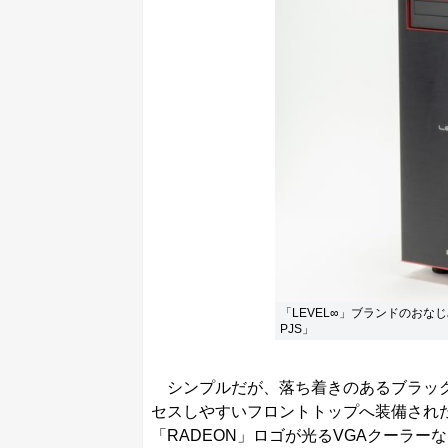
「LEVEL∞」ブランドのおなじみデ
PJS」
シンプルだが、落ち着きのあるブラック
セスしやすいフロントトップへ装備された
「RADEON」ロゴが光るVGAクーラ