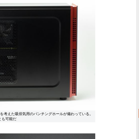
を考えた吸排気用のパンチングホールが備わっている。
とも可能だ