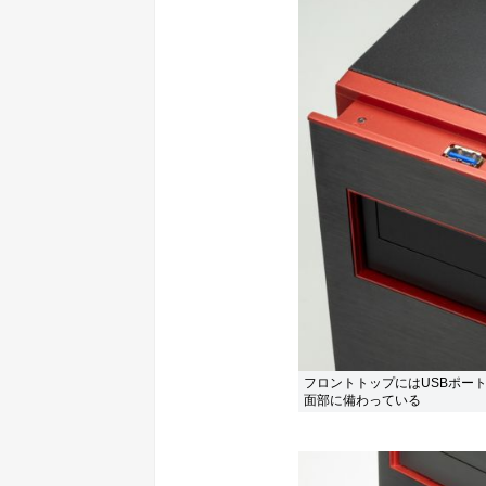
フロントトップにはUSBポー
面部に備わっている