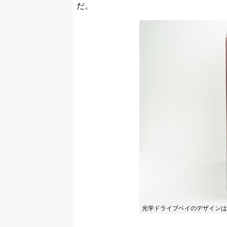
だ。
光学ドライブベイのデザインは