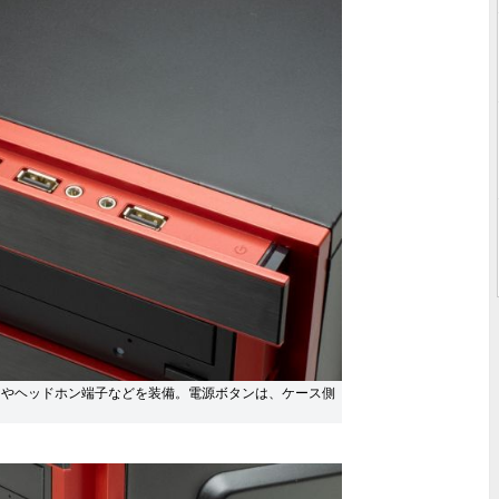
トやヘッドホン端子などを装備。電源ボタンは、ケース側