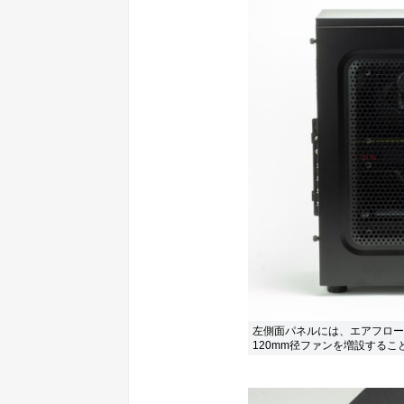
左側面パネルには、エアフロー
120mm径ファンを増設するこ