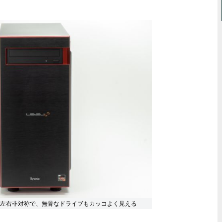
左右非対称で、無骨なドライブもカッコよく見える