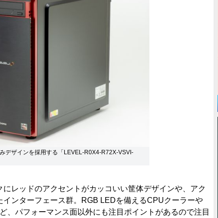
ザインを採用する「LEVEL-R0X4-R72X-VSVI-
にレッドのアクセントがカッコいい筐体デザインや、アク
インターフェース群。RGB LEDを備えるCPUクーラーや
ーなど、パフォーマンス面以外にも注目ポイントがあるので注目