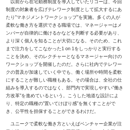
以前から在宅勤務制度を導入していたリコーは、今回
制度の対象者を広げテレワーク制度として拡大するにあ
たり”マネジメントワークショップ”を実施。多くの人が
柔軟な働き方を選択できる職場では、マネージャーはメ
ンバーが自律的に働けるかなどを判断する必要があり、
より深く個人を知ることが大切になる。そのため、これ
まで注力をしてこなかった1 on 1をしっかりと実行する
ことを決め、そのレクチャーとなるマネージャー向けの
ワークショップを開催したのだ。さらに社内でテレワー
クの普及が加速していく中でも、働く場所や時間を柔軟
にすることが難しい職種もある。その場合は、全社の仕
組みを導入するのではなく、部門内で実現しやすい”働き
方改革”を進めているという。こうした地道な設計によ
り、特定の職種の”置いてけぼり感”を無くすことがで
き、公平性を担保することができるわけだ。
ユニークで柔軟な働き方といえばベンチャー企業が注