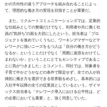
かの方向性の違うアプローチを組み合わることによっ
て、理想的な働き方の実現を目指すことが重要だ。
また、リクルートコミュニケーションズでは、定量的
な仕組みとしての整備だけでなく、利用者や共に働く社
員の”気持ち”の面を大切にしたという。担当者は「プロ
ジェクトを進めていくうちに、ワーキングマザーなどテ
レワークに強いニーズをもつ人は「自分の働き方がどう
なるか」ということだけでなく「周囲に迷惑をかけてし
まわないか」ということにとてもセンシティブであるこ
とに気がつきました」とコメント。同社では、対象者を
子育て中かどうかなどの条件で限定せず、全ての人が自
律的に働き方を選択できる世界観をめざし、基本的には
入社半年以降の全ての従業員としているという。ザイマ
ックス担当者も「テレワーク導入における公平性は、ど
の企業においても重要」と、強く同意していた。