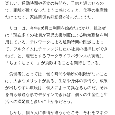
楽しい。通勤時間や昼食の時間を、子供と過ごせるの
で、距離が近くなったように感じる」と、仕事の生産性
だけでなく、家族関係も好影響があったようだ。
リコーは、今年の6月に利用を始めたばかり。担当者
は「現在多くの社員が育児支援制度による時短勤務を利
用している。テレワークによる通勤時間の削減によっ
て、フルタイムにチャレンジしたい社員の後押しができ
れば」と、理想とするワークライフバランスの実現に
「ちょくちょく...」が貢献することを期待している。
労働者にとっては、働く時間や場所の制限がないこと
は、大きなメリットがある。生活や身体の事情や、成果
が出しやすい環境は、個人によって異なるものだ。それ
を自ら最適な形でデザインできれば、個々の生産性も生
活への満足度も多いに上がるだろう。
しかし、個々人に事情が違うからこそ、それをマネジ