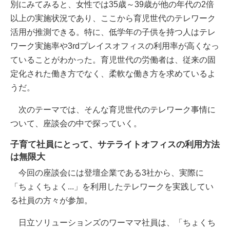
別にみてみると、女性では35歳～39歳が他の年代の2倍
以上の実施状況であり、ここから育児世代のテレワーク
活用が推測できる。特に、低学年の子供を持つ人はテレ
ワーク実施率や3rdプレイスオフィスの利用率が高くなっ
ていることがわかった。育児世代の労働者は、従来の固
定化された働き方でなく、柔軟な働き方を求めているよ
うだ。
次のテーマでは、そんな育児世代のテレワーク事情に
ついて、座談会の中で探っていく。
子育て社員にとって、サテライトオフィスの利用方法
は無限大
今回の座談会には登壇企業である3社から、実際に
「ちょくちょく...」を利用したテレワークを実践してい
る社員の方々が参加。
日立ソリューションズのワーママ社員は、「ちょくち