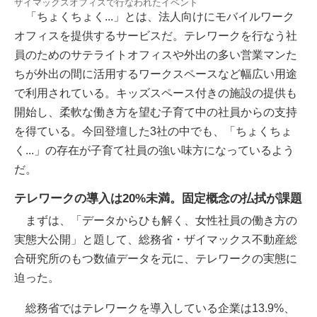
ザイマックスオフィスで行なわれたイベント
「ちょくちょく...」とは、法人向けにモバイルワーク
オフィスを提供するサービスだ。テレワークを行なう社
員のためのサテライトオフィスや外出の多い営業マンた
ちが外出の間に活用するワークスペースなど幅広い用途
で利用されている。キッズスペース付きの施設の提供も
開始し、柔軟な働き方を望む子育て中の社員からの支持
を得ている。今回登壇した3社の中でも、「ちょくちょ
く...」の存在が子育て社員の強い味方になっているよう
だ。
テレワークの導入は20%未満。固定概念の払拭が課題
まずは、「データからひも解く、女性社員の働き方の
実態大公開」と題して、総務省・ザイマックス不動産総
合研究所のもつ数値データを元に、テレワークの実態に
迫った。
総務省ではテレワークを導入している企業は13.9%、