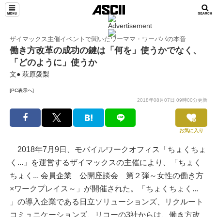
TeamLeaders
ザイマックス主催イベントで聞いたワーママ・ワーパパの本音
働き方改革の成功の鍵は「何を」使うかでなく、
「どのように」使うか
文● 萩原愛梨
[PC表示へ]
2018年08月07日 09時00分更新
お気に入り
2018年7月9日、モバイルワークオフィス「ちょくちょ
く...」を運営するザイマックスの主催により、「ちょく
ちょく... 会員企業 公開座談会 第２弾～女性の働き方
×ワークプレイス～」が開催された。「ちょくちょく...
」の導入企業である日立ソリューションズ、リクルート
コミュニケーションズ、リコーの3社からは、働き方改