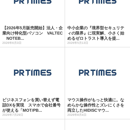
【2026年5月販売開始】法人・企
中小企業の『境界型セキュリテ
業向け特化型パソコン VALTEC
ィの限界』に現実解、小さく始
NOTEB...
めるゼロトラスト導入を提...
2026年6月3日
2026年5月13日
ビジネスフォンを買い替えず電
マウス操作がもっと快適に。な
話DXを実現 スマホで会社番号
めらかな操作性とズレにくさを
が使える「MOT/PB...
両立したHIDISCマウ...
2026年7月29日
2026年8月4日