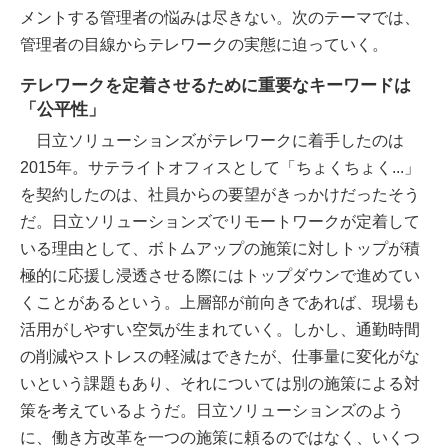
メントする管理者の悩みは尽きない。次のテーマでは、
管理者の目線からテレワークの実態に迫っていく。
テレワークを定着させるために重要なキーワードは
「公平性」
日立ソリューションズがテレワークに着手したのは
2015年。サテライトオフィスとして「ちょくちょく...」
を契約したのは、社員からの要望がきっかけだったそう
だ。日立ソリューションズでリモートワークが定着して
いる理由として、ボトムアップの施策に対しトップが積
極的に応援し浸透させる際にはトップダウンで進めてい
くことがあるという。上層部が前向きであれば、現場も
活用がしやすい空気が生まれていく。しかし、通勤時間
の削減やストレスの軽減はできたが、仕事量に変化がな
いという課題もあり、それについては別の施策による対
策を考えているようだ。日立ソリューションズのよう
に、働き方改革を一つの施策に頼るのではなく、いくつ