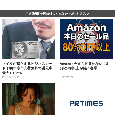
この記事を読まれたあなたへのオススメ
マイルが超たまるビジネスカー
Amazon今日も見逃せない！8
ド！初年度年会費無料で還元率
0%OFF以上が続々登場
最大1.125%
PR(クレディセゾン)
PR(Amazon)