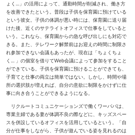
ょく...」の活用によって、通勤時間が削減され、働き方
を改善できたという。普段は子供を保育園に預けている
という彼女。子供の体調が悪い時には、保育園に送り届
けた後、近くのサテライトオフィスで仕事をしていると
いう。これなら、保育園からの急な呼び出しにも対応で
きる。また、テレワーク解禁前はお迎えの時間に制限さ
れ参加できない会議もあったが、現在は「ちょくちょ
く... 」の個室を借りてWeb会議によって参加をすること
ができている。子供を保育園に預けることができても、
子育てと仕事の両立は簡単ではない。しかし、時間や場
所の選択肢が増えれば、自分の意欲に制限をかけずに仕
事に向き合うことができるようになる。
リクルートコミュニケーションズで働くワーパパは、
専業主婦である妻が体調不良の際などに、キッズスペー
スを併設しているオフィスを活用しているという。「自
分が仕事をしながら、子供が遊んでいる姿を見れるのは