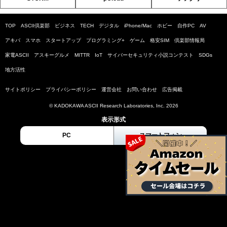
TOP
ASCII倶楽部
ビジネス
TECH
デジタル
iPhone/Mac
ホビー
自作PC
AV
アキバ
スマホ
スタートアップ
プログラミング+
ゲーム
格安SIM
倶楽部情報局
家電ASCII
アスキーグルメ
MITTR
IoT
サイバーセキュリティ小説コンテスト
SDGs
地方活性
サイトポリシー
プライバシーポリシー
運営会社
お問い合わせ
広告掲載
© KADOKAWA ASCII Research Laboratories, Inc. 2026
表示形式
PC
スマートフォン