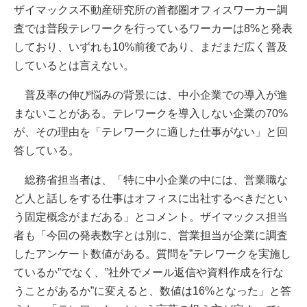
ザイマックス不動産研究所の首都圏オフィスワーカー調
査では普段テレワークを行っているワーカーは8%と発表
しており、いずれも10%前後であり、まだまだ広く普及
しているとは言えない。
普及率の伸び悩みの背景には、中小企業での導入が進
まないことがある。テレワークを導入しない企業の70%
が、その理由を「テレワークに適した仕事がない」と回
答している。
総務省担当者は、「特に中小企業の中には、営業職な
ど人と話しをする仕事はオフィスに出社するべきだとい
う固定概念がまだある」とコメント。ザイマックス担当
者も「今回の発表数字とは別に、営業担当が企業に調査
したアンケート数値がある。質問を”テレワークを実施し
ているか”でなく、”社外でメール返信や資料作成を行な
うことがあるか”に変えると、数値は16%となった」と答