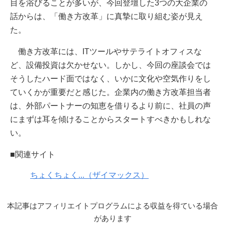
目を浴びることが多いが、今回登壇した3つの大企業の
話からは、「働き方改革」に真摯に取り組む姿が見え
た。
働き方改革には、ITツールやサテライトオフィスな
ど、設備投資は欠かせない。しかし、今回の座談会では
そうしたハード面ではなく、いかに文化や空気作りをし
ていくかが重要だと感じた。企業内の働き方改革担当者
は、外部パートナーの知恵を借りるより前に、社員の声
にまずは耳を傾けることからスタートすべきかもしれな
い。
■関連サイト
ちょくちょく...（ザイマックス）
本記事はアフィリエイトプログラムによる収益を得ている場合
があります