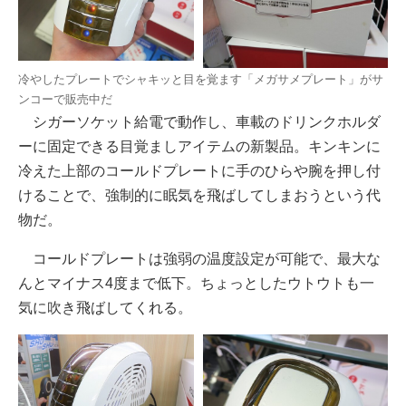
冷やしたプレートでシャキッと目を覚ます「メガサメプレート」がサ
ンコーで販売中だ
シガーソケット給電で動作し、車載のドリンクホルダ
ーに固定できる目覚ましアイテムの新製品。キンキンに
冷えた上部のコールドプレートに手のひらや腕を押し付
けることで、強制的に眠気を飛ばしてしまおうという代
物だ。
コールドプレートは強弱の温度設定が可能で、最大な
んとマイナス4度まで低下。ちょっとしたウトウトも一
気に吹き飛ばしてくれる。