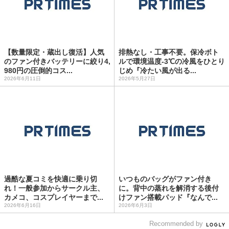
【数量限定・蔵出し復活】人気
排熱なし・工事不要。保冷ボト
のファン付きバッテリーに絞り4,
ルで環境温度-3℃の冷風をひとり
980円の圧倒的コス...
じめ『冷たい風が出る...
2026年6月11日
2026年5月27日
過酷な夏コミを快適に乗り切
いつものバッグがファン付き
れ！一般参加からサークル主、
に。背中の蒸れを解消する後付
カメコ、コスプレイヤーまで...
けファン搭載パッド『なんで...
2026年6月16日
2026年6月3日
Recommended by