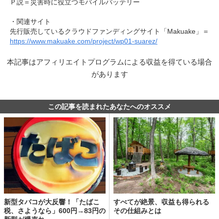
Ｐ説＝災害時に役立つモバイルバッテリー
・関連サイト
先行販売しているクラウドファンディングサイト「Makuake」＝
https://www.makuake.com/project/wp01-suarez/
本記事はアフィリエイトプログラムによる収益を得ている場合
があります
この記事を読まれたあなたへのオススメ
新型タバコが大反響！「たばこ
すべてが絶景、収益も得られる
税、さようなら」600円→83円の
その仕組みとは