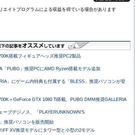
リエイトプログラムによる収益を得ている場合があります
i7-8700K搭載フィギュアヘッズ推奨PC2製品
RIA「PUBG」推奨PCにAMD Ryzen搭載モデル追加
ERIA」にゲーム内特典も付属する「BLESS」推奨パソコンが登
-8700K＋GeForce GTX 1080 Ti搭載、PUBG DMM推奨GALLERIA
ーブデジノス、「PLAYERUNKNOWN'S
NDS」推奨パソコンを販売開始
のFF XV推奨モデルにタワー型と小型の2モデル