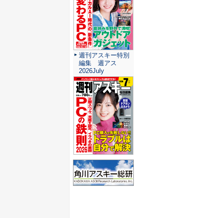
週刊アスキー特別
編集 週アス
2026July