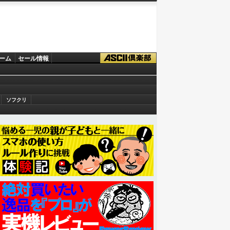
ーム
セール情報
ソフクリ