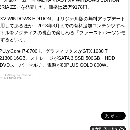
ゲーム「FINAL FANTASY XV WINDOWS EDITION」
RIA ZZ」を発売した。価格は25万9178円。
Y XV WINDOWS EDITION」オリジナル版の無料アップデート
用してあるほか、2018年3月までの有料追加コンテンツすべ
バトルをノクティスの視点で楽しめる「ファーストパーソンモ
録するという。
ore i7-8700K。グラフィックスがGTX 1080 Ti
1300 16GB。ストレージがSATA 3 SSD 500GB、HDD
VDスーパーマルチ。電源が80PLUS GOLD 800W。
TD. All Rights Reserved.
TSUYA NOMURA