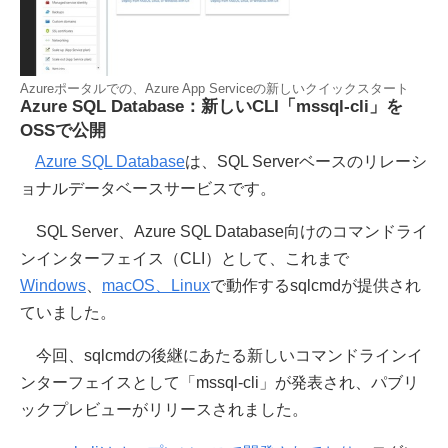
Azureポータルでの、Azure App Serviceの新しいクイックスタート
Azure SQL Database：新しいCLI「mssql-cli」を
OSSで公開
Azure SQL Database
は、SQL Serverベースのリレーシ
ョナルデータベースサービスです。
SQL Server、Azure SQL Database向けのコマンドライ
ンインターフェイス（CLI）として、これまで
Windows
、
macOS、Linux
で動作するsqlcmdが提供され
ていました。
今回、sqlcmdの後継にあたる新しいコマンドラインイ
ンターフェイスとして「mssql-cli」が発表され、パブリ
ックプレビューがリリースされました。