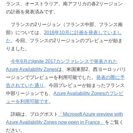
ランス、オーストラリア、南アフリカの各2リージョン
の計画を発表済みです。
フランスの2リージョン（フランス中部、フランス南
部）については、
2016年10月に計画を発表していまし
た
。今回、フランスの2リージョンのプレビューが始ま
りました。
今年9月のIgnite 2017カンファレンスで発表された
Azure Availability Zones
は、米国東部2、西ヨーロッパリ
ージョンでプレビューを利用可能でした。
発表の際に予
告されていた通り
、今回プレビューが始まったフランス
中部リージョンでも、
Azure Availability Zonesのプレビ
ューを利用可能です
。
詳細は、ブログポスト
「Microsoft Azure preview with
Azure Availability Zones now open in France」
をご覧く
ださい。