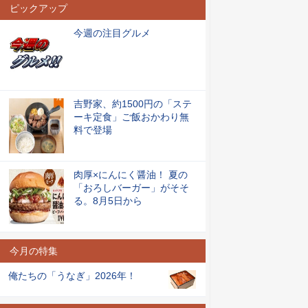
ピックアップ
今週の注目グルメ
吉野家、約1500円の「ステ
ーキ定食」ご飯おかわり無
料で登場
肉厚×にんにく醤油！ 夏の
「おろしバーガー」がそそ
る。8月5日から
今月の特集
俺たちの「うなぎ」2026年！