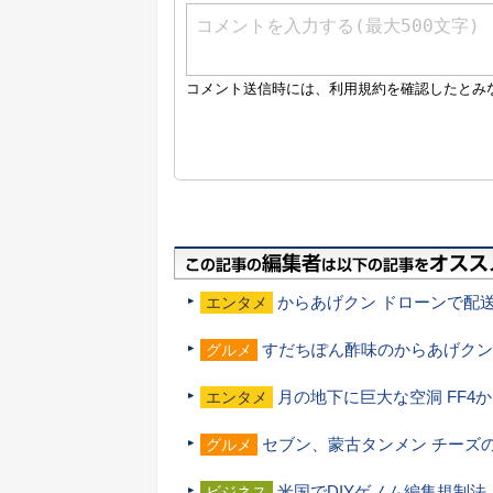
からあげクン ドローンで配
エンタメ
すだちぽん酢味のからあげクン
グルメ
月の地下に巨大な空洞 FF4
エンタメ
セブン、蒙古タンメン チーズ
グルメ
米国でDIYゲノム編集規制
ビジネス