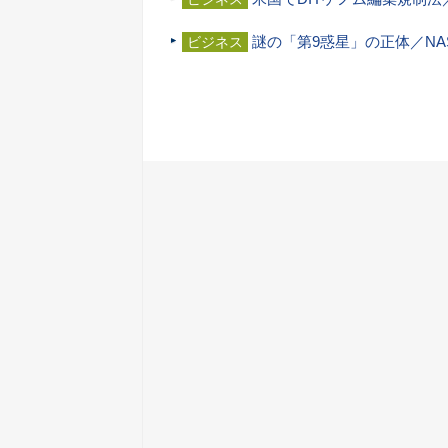
謎の「第9惑星」の正体／N
ビジネス