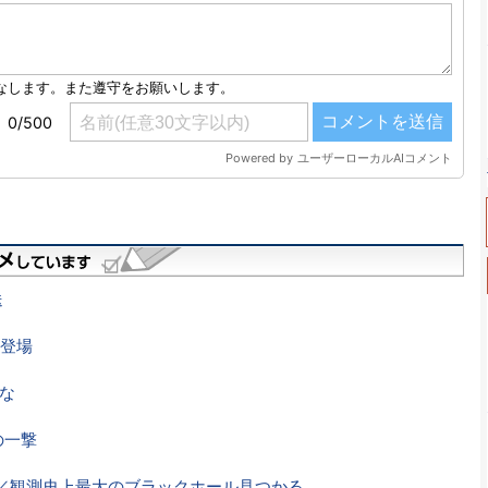
送
登場
かな
の一撃
法／観測史上最大のブラックホール見つかる