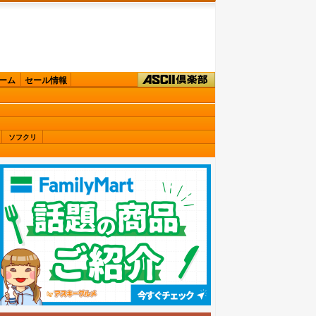
ーム
セール情報
ソフクリ