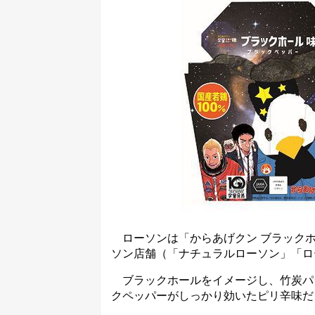
ローソンは「からあげクン ブラックホ
ソン店舗（「ナチュラルローソン」「ロー
ブラックホールをイメージし、竹炭パ
クペッパーがしっかり効いたピリ辛味だ