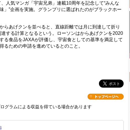
て、人気マンガ「宇宙兄弟」連載10周年を記念して“みんな
味」”企画を実施。グランプリに選ばれたのがブラックホー
からあげクンを並べると、直線距離では月に到達して折り
到達する計算となるという。ローソンはからあげクンを2020
する食品をJAXAが評価し、宇宙食としての基準を満足して
得るための申請を進めているとのこと。
プログラムによる収益を得ている場合があります