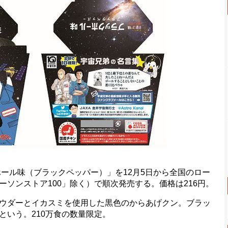
ール味（ブラックペッパー）」を12月5日から全国のロー
ソンストア100」除く）で順次発売する。価格は216円。
ウダーとイカスミを使用した黒色のからあげクン。ブラッ
という。210万食の数量限定。