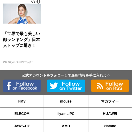
AD
「世界で最も美しい
顔ランキング」日本
人トップに驚き！
PR Skyrocket株式会社
公式アカウントをフォローして最新情報を手に入れよう
FMV
mouse
マカフィー
ELECOM
iiyama PC
HUAWEI
JAWS-UG
AMD
kintone