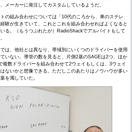
か、メーカーに発注してカスタムしているようだ。
トの組み合わせについては「10代のころから、車のステレ
た経験が生きていて、これとこれを組み合わせればよくなると
る。（もうつぶれたが）RadioShackでアルバイトもして
た。
品では、他社とは異なり、帯域別にいくつのドライバーを使用
ていない。導管の数を見ると、片側2基のSAGEは2つ、ほか
で複数ドライバーを組み合わせて2ウェイもしくは、3ウェイ
ではないかと想像できる。ただしこのあたりはノウハウが多い
言葉を濁していた。