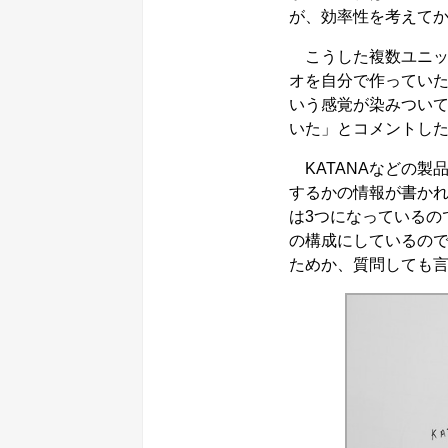
が、効率性を考えて
こうした複数ユニッ
オを自分で作ってい
いう感覚が染みついてい
いた」とコメントし
KATANAなどの製
するかの情報が書かれ
は3つになっているの
の構成にしているの
ためか、質問しても