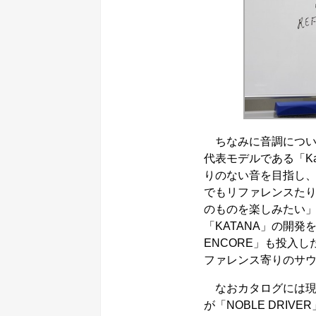
ちなみに音調につい
代表モデルである「Ka
りのない音を目指し、
でもリファレンスた
のものを楽しみたい
「KATANA」の開発
ENCORE」も投入
ファレンス寄りのサ
なおカタログには現行機
が「NOBLE DRIV