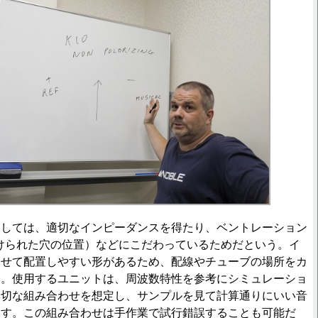
しては、適切なインピーダンスを得たり、ベントレーション
けられた穴の位置）などにこだわっているためだという。イ
わせて配置しやすい形があるため、配線やチューブの場所をカ
う。使用するユニットは、周波数特性を参考にシミュレーショ
適切な組み合わせを想定し、サンプルを見て計算通りにいい音
回す。この組み合わせは手作業で試行錯誤することも可能だ