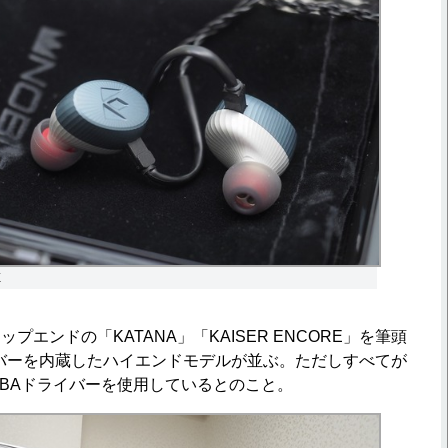
E
エンドの「KATANA」「KAISER ENCORE」を筆頭
バーを内蔵したハイエンドモデルが並ぶ。ただしすべてが
タムBAドライバーを使用しているとのこと。