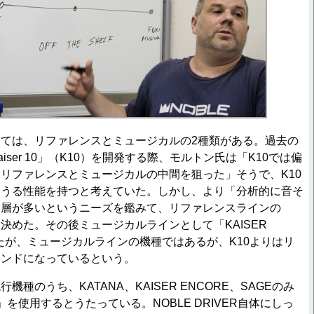
ては、リファレンスとミュージカルの2種類がある。過去の
iser 10」（K10）を開発する際、モルトン氏は「K10では偏
リファレンスとミュージカルの中間を狙った」そうで、K10
りうる性能を持つと考えていた。しかし、より「分析的に音そ
」層が多いというニーズを鑑みて、リファレンスラインの
を決めた。その後ミュージカルラインとして「KAISER
したが、ミュージカルラインの機種ではあるが、K10よりはリ
ウンドになっているという。
種のうち、KATANA、KAISER ENCORE、SAGEのみ
ER」を使用するとうたっている。NOBLE DRIVER自体にしっ