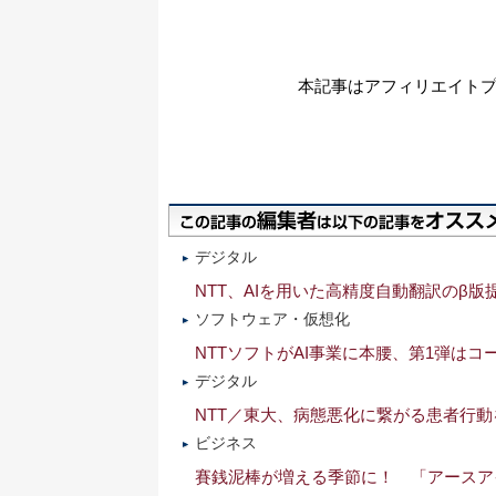
本記事はアフィリエイト
デジタル
NTT、AIを用いた高精度自動翻訳のβ版
ソフトウェア・仮想化
NTTソフトがAI事業に本腰、第1弾は
デジタル
NTT／東大、病態悪化に繋がる患者行動
ビジネス
賽銭泥棒が増える季節に！ 「アースアイズ