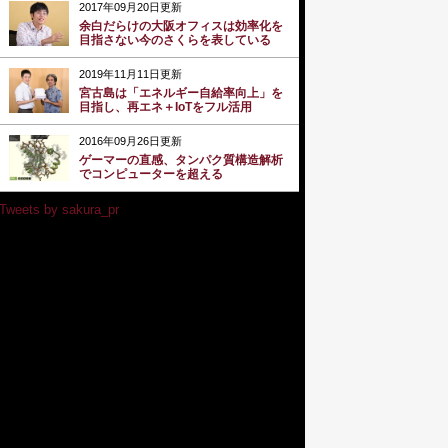
2017年09月20日更新
余白だらけの大阪オフィスは効率化を
目指さない今のさくらを表している
2019年11月11日更新
宮古島は「エネルギー自給率向上」を
目指し、再エネ＋IoTをフル活用
2016年09月26日更新
ゲーマーの直感、タンパク質構造解析
でコンピューターを超える
Tweets by sakura_pr