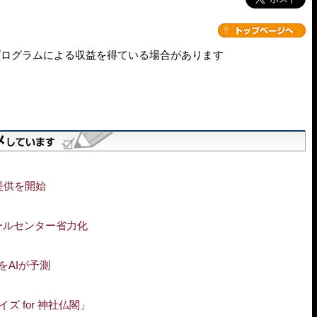
プログラムによる収益を得ている場合があります
提供を開始
コールセンター省力化
をAIが予測
 for 神社仏閣」