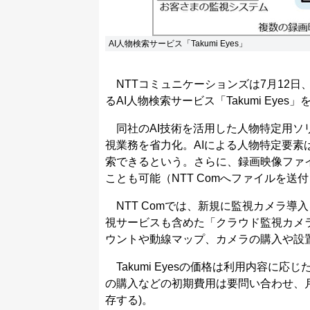
AI人物検索サービス「Takumi Eyes」
NTTコミュニケーションズは7月12日
るAI人物検索サービス「Takumi Eye
同社のAI技術を活用した人物特定用ソ
視業務を省力化。AIによる人物特定要
索できるという。さらに、録画映像ファ
ことも可能（NTT Comへファイルを送
NTT Comでは、新規に監視カメラ導入を
視サービスも含めた「クラウド監視カメ
ウントや動線マップ、カメラの購入や設
Takumi Eyesの価格は利用内容に
の購入などの初期費用は要問い合わせ、月
存する)。