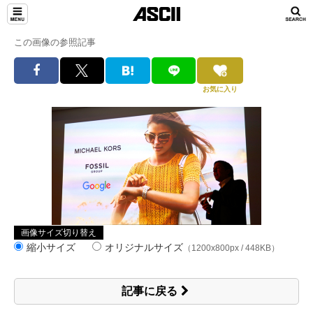
この画像の参照記事
お気に入り
画像サイズ切り替え
縮小サイズ
オリジナルサイズ
（1200x800px / 448KB）
記事に戻る