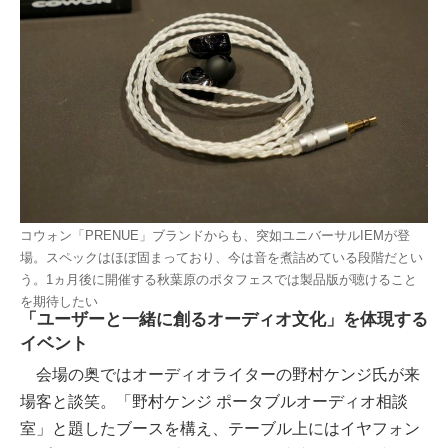
コウォン「PRENUE」ブランドからも、突如ユニバーサルIEMが登
場。スペックはほぼ固まっており、今は音を煮詰めている段階だとい
う。1ヵ月後に開催する秋葉原のポタフェスでは製品版が聴けること
を期待したい
「ユーザーと一緒に創るオーディオ文化」を体現する
イベント
会場の奥ではオーディオライターの野村ケンジ氏が来
場客と談笑。「野村ケンジ ポータブルオーディオ相談
室」と題したブースを構え、テーブル上にはイヤフォン