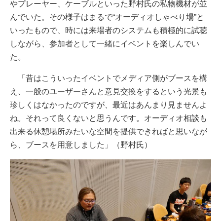
やプレーヤー、ケーブルといった野村氏の私物機材が並
んでいた。その様子はまるで“オーディオしゃべり場”と
いったもので、時には来場者のシステムも積極的に試聴
しながら、参加者として一緒にイベントを楽しんでい
た。
「昔はこういったイベントでメディア側がブースを構
え、一般のユーザーさんと意見交換をするという光景も
珍しくはなかったのですが、最近はあんまり見ませんよ
ね。それって良くないと思うんです。オーディオ相談も
出来る休憩場所みたいな空間を提供できればと思いなが
ら、ブースを用意しました」（野村氏）