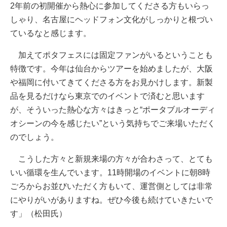
2年前の初開催から熱心に参加してくださる方もいらっ
しゃり、名古屋にヘッドフォン文化がしっかりと根づい
ているなと感じます。
加えてポタフェスには固定ファンがいるということも
特徴です。今年は仙台からツアーを始めましたが、大阪
や福岡に付いてきてくださる方をお見かけします。新製
品を見るだけなら東京でのイベントで済むと思います
が、そういった熱心な方々はきっと“ポータブルオーディ
オシーンの今を感じたい”という気持ちでご来場いただく
のでしょう。
こうした方々と新規来場の方々が合わさって、とても
いい循環を生んでいます。11時開場のイベントに朝8時
ごろからお並びいただく方もいて、運営側としては非常
にやりがいがありますね。ぜひ今後も続けていきたいで
す」（松田氏）