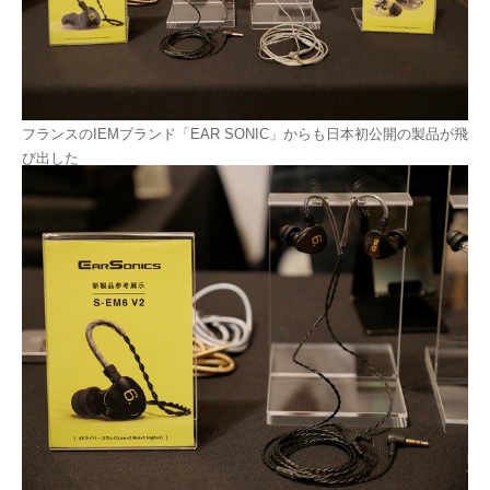
フランスのIEMブランド「EAR SONIC」からも日本初公開の製品が飛
び出した