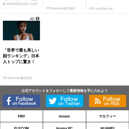
2018年03月19日 15:00
PR Skyrocket株式会社
PR LotusFlare Inc
AD
「世界で最も美しい
顔ランキング」日本
人トップに驚き！
PR Skyrocket株式会社
公式アカウントをフォローして最新情報を手に入れよう
FMV
mouse
マカフィー
ELECOM
iiyama PC
HUAWEI