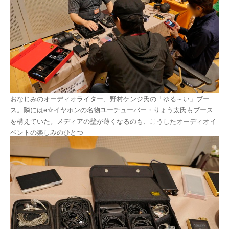
おなじみのオーディオライター、野村ケンジ氏の「ゆる～い」ブー
ス。隣にはe☆イヤホンの名物ユーチューバー・りょう太氏もブース
を構えていた。メディアの壁が薄くなるのも、こうしたオーディオイ
ベントの楽しみのひとつ