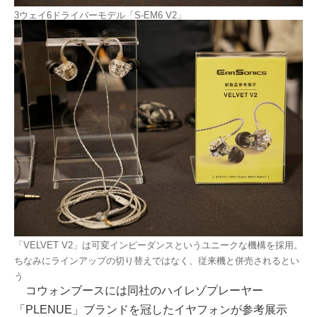
3ウェイ6ドライバーモデル「S-EM6 V2」
「VELVET V2」は可変インピーダンスというユニークな機構を採用。
ちなみにラインアップの切り替えではなく、従来機と併売されるとい
う
コウォンブースには同社のハイレゾプレーヤー
「PLENUE」ブランドを冠したイヤフォンが参考展示