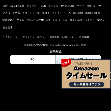
TOP
ASCII倶楽部
ビジネス
TECH
デジタル
iPhone/Mac
ホビー
自作PC
AV
アキバ
スマホ
スタートアップ
プログラミング+
ゲーム
格安SIM
倶楽部情報局
家電ASCII
アスキーグルメ
MITTR
IoT
サイバーセキュリティ小説コンテスト
SDGs
地方活性
サイトポリシー
プライバシーポリシー
運営会社
お問い合わせ
広告掲載
© KADOKAWA ASCII Research Laboratories, Inc. 2026
表示形式
PC
スマートフォン