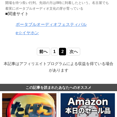
開場を待つ長い行列。先頭の方は8時に到着したという。名古屋でも
着実にポータブルオーディオ文化の芽が育っている
■関連サイト
ポータブルオーディオフェスティバル
e☆イヤホン
前へ
1
2
次へ
本記事はアフィリエイトプログラムによる収益を得ている場合
があります
この記事を読まれたあなたへのオススメ