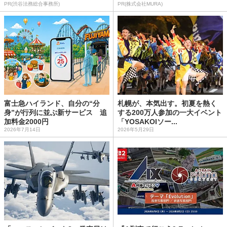
PR(渋谷法務総合事務所)
PR(株式会社MURA)
富士急ハイランド、自分の“分
札幌が、本気出す。初夏を熱く
身”が行列に並ぶ新サービス 追
する200万人参加の一大イベント
加料金2000円
「YOSAKOIソー...
2026年7月14日
2026年5月29日