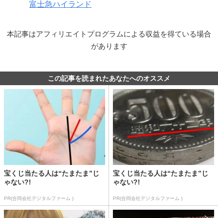
富士急ハイランド
本記事はアフィリエイトプログラムによる収益を得ている場合
があります
この記事を読まれたあなたへのオススメ
宝くじ当たる人は“たまたま”じ
宝くじ当たる人は“たまたま”じ
ゃない?!
ゃない?!
PR(合同会社デジタルファーム )
PR(合同会社デジタルファーム )