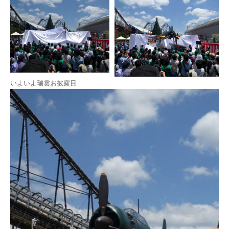
いよいよ瑞雲お披露目