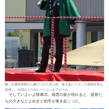
艦これ運営本部から駆けつけた井上氏、富士急ハイランド岩田社長も
登壇し、今回のコラボレーションをアピール
そしていよいよ除幕式。瑞雲の姿が現れると、提督た
ちの大きなどよめきと拍手が巻き起こった。