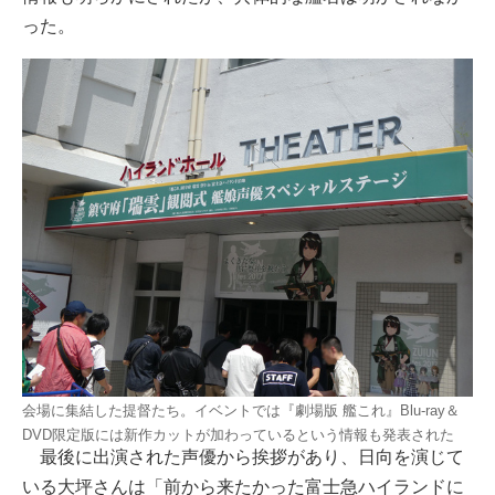
った。
会場に集結した提督たち。イベントでは『劇場版 艦これ』Blu-ray＆
DVD限定版には新作カットが加わっているという情報も発表された
最後に出演された声優から挨拶があり、日向を演じて
いる大坪さんは「前から来たかった富士急ハイランドに