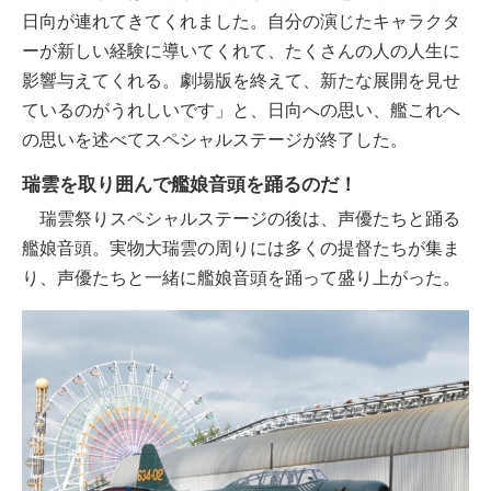
日向が連れてきてくれました。自分の演じたキャラクタ
ーが新しい経験に導いてくれて、たくさんの人の人生に
影響与えてくれる。劇場版を終えて、新たな展開を見せ
ているのがうれしいです」と、日向への思い、艦これへ
の思いを述べてスペシャルステージが終了した。
瑞雲を取り囲んで艦娘音頭を踊るのだ！
瑞雲祭りスペシャルステージの後は、声優たちと踊る
艦娘音頭。実物大瑞雲の周りには多くの提督たちが集ま
り、声優たちと一緒に艦娘音頭を踊って盛り上がった。