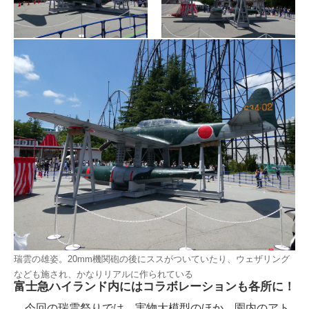
瑞雲の雄姿。20mm機関砲の後にススがついていたり、ウェザリング
なども施され、かなりリアルに作られている
富士急ハイランド内にはコラボレーションも各所に！
今回の瑞雲祭りでは、実物大模型のほか、園内のアト