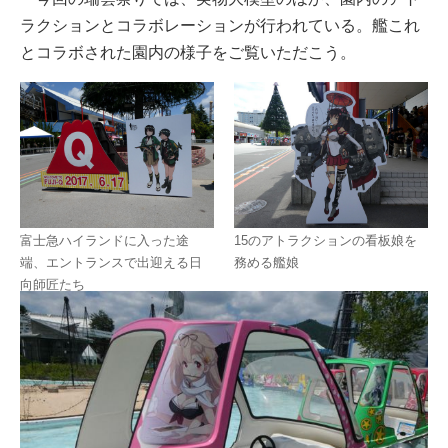
ラクションとコラボレーションが行われている。艦これ
とコラボされた園内の様子をご覧いただこう。
富士急ハイランドに入った途
15のアトラクションの看板娘を
端、エントランスで出迎える日
務める艦娘
向師匠たち