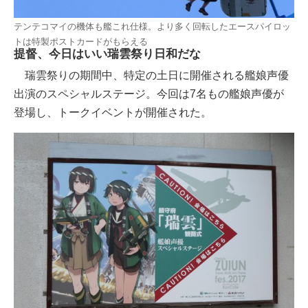
テンテコマイの機体も艦これ仕様。より多く回転したエースパイロッ
トは特製ポストカードがもらえる
提督、今日はいい瑞雲祭り日和だな
瑞雲祭りの期間中、特定の土日に開催される艦娘声優
出演のスペシャルステージ。今回は7名もの艦娘声優が
登場し、トークイベントが開催された。