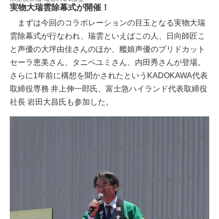
実物大瑞雲除幕式が開催！
まずは今回のコラボレーションの目玉となる実物大瑞
雲除幕式が行なわれ、瑞雲といえばこの人、日向師匠こ
と声優の大坪由佳さんのほか、艦娘声優のブリドカット
セーラ恵美さん、タニベユミさん、内田秀さんが登場。
さらに1年前に構想を聞かされたというKADOKAWA代表
取締役専務 井上伸一郎氏、富士急ハイランド代表取締役
社長 岩田大昌氏も参加した。