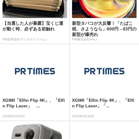
【当選した人が暴露】宝くじ運
新型タバコが大反響！「たばこ
が動く時、必ずある前触れ
税、さようなら」600円→83円の
新型が爆売れ
PR(合同会社デジタルファーム )
PR(株式会社HAL)
XGIMI「Elfin Flip 4K」、「Elfi
XGIMI「Elfin Flip 4K」、「Elfi
n Flip Laser」 ...
n Flip Laser」「...
2026年6月30日
2026年5月18日