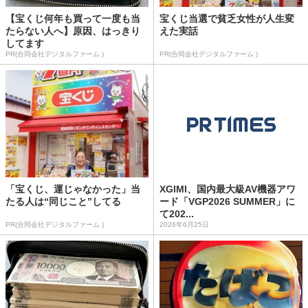
【宝くじ何年も買って一度も当
宝くじ当選で貧乏女性が人生変
たらない人へ】原因、はっきり
えた実話
してます
PR(合同会社デジタルファーム )
PR(合同会社デジタルファーム )
「宝くじ、運じゃなかった」当
XGIMI、国内最大級AV機器アワ
たる人は“同じこと”してる
ード「VGP2026 SUMMER」に
て202...
PR(合同会社デジタルファーム )
2026年6月25日