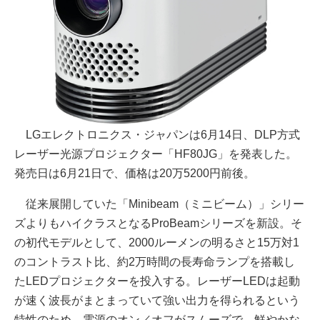
LGエレクトロニクス・ジャパンは6月14日、DLP方式
レーザー光源プロジェクター「HF80JG」を発表した。
発売日は6月21日で、価格は20万5200円前後。
従来展開していた「Minibeam（ミニビーム）」シリー
ズよりもハイクラスとなるProBeamシリーズを新設。そ
の初代モデルとして、2000ルーメンの明るさと15万対1
のコントラスト比、約2万時間の長寿命ランプを搭載し
たLEDプロジェクターを投入する。レーザーLEDは起動
が速く波長がまとまっていて強い出力を得られるという
特性のため、電源のオン／オフがスムーズで、鮮やかな