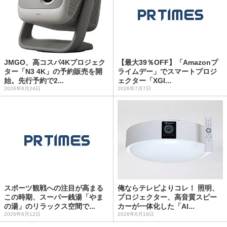
JMGO、高コスパ4Kプロジェク
【最大39％OFF】「Amazonプ
ター「N3 4K」の予約販売を開
ライムデー」でスマートプロジ
始。先行予約で2...
ェクター「XGI...
2026年6月24日
2026年7月7日
スポーツ観戦への注目が高まる
俺ならテレビよりコレ！ 照明、
この時期、スーパー銭湯「やま
プロジェクター、高音質スピー
の湯」のリラックス空間で...
カーが一体化した「Al...
2026年6月12日
2026年6月19日