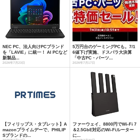
NEC PC、法人向けPCブランド
5万円台のゲーミングPCも。7/1
を「LAVIE」に統一！ AI PCなど
6値下げ実施、ドスパラ大決算
新製品...
「中古PC・パーツ...
2026年7月23日
2026年7月17日
【フィリップス・タブレット】A
ファーウェイ、8800円でWi-Fi 7
mazonプライムデーで、PHILIP
＆2.5GbE対応のWi-Fiルーター
Sブランドの...
に...