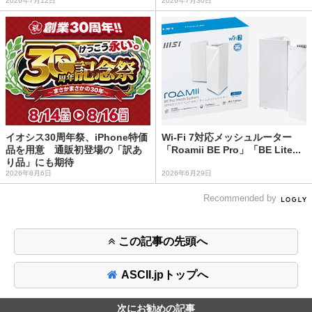
2026年7月12日
2026年7月30日
イオシス30周年祭、iPhone特価
Wi-Fi 7対応メッシュルーター
品を用意 通販初登場の「訳あ
「Roamii BE Pro」「BE Lite...
り品」にも期待
2026年8月6日
2026年6月29日
Recommended by
この記事の先頭へ
ASCII.jpトップへ
次にお勧めの記事