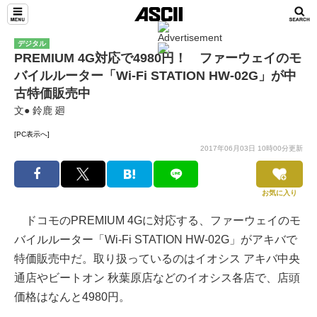
デジタル
PREMIUM 4G対応で4980円！ ファーウェイのモ
バイルルーター「Wi-Fi STATION HW-02G」が中
古特価販売中
文● 鈴鹿 廻
[PC表示へ]
2017年06月03日 10時00分更新
お気に入り
ドコモのPREMIUM 4Gに対応する、ファーウェイのモ
バイルルーター「Wi-Fi STATION HW-02G」がアキバで
特価販売中だ。取り扱っているのはイオシス アキバ中央
通店やビートオン 秋葉原店などのイオシス各店で、店頭
価格はなんと4980円。