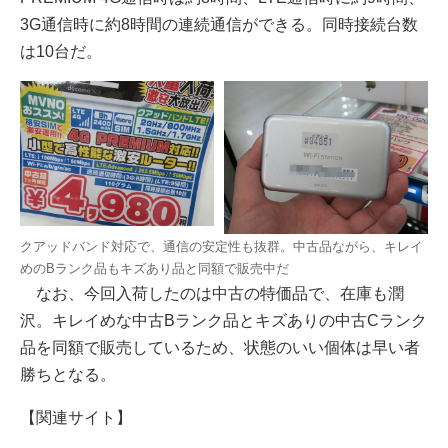
3G通信時に約8時間の連続通信ができる。同時接続台数
は10台だ。
クアッドバンド対応で、通信の安定性も抜群。中古品ながら、キレイ
めのBランク品もキズあり品と同額で販売中だ
なお、今回入荷したのは中古の特価品で、在庫も潤
沢。キレイめな中古Bランク品とキズありの中古Cランク
品を同額で販売しているため、状態のいい個体は早い者
勝ちとなる。
【関連サイト】