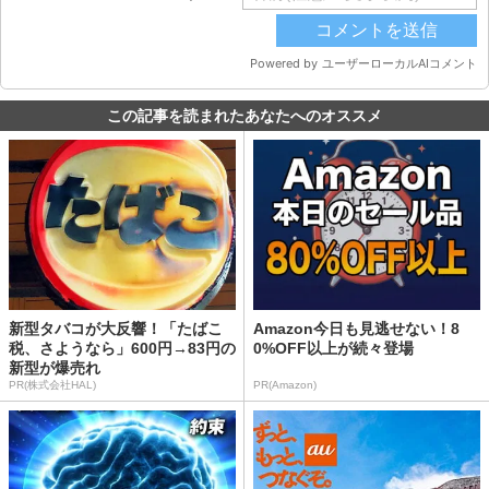
この記事を読まれたあなたへのオススメ
新型タバコが大反響！「たばこ
Amazon今日も見逃せない！8
税、さようなら」600円→83円の
0%OFF以上が続々登場
新型が爆売れ
PR(株式会社HAL)
PR(Amazon)