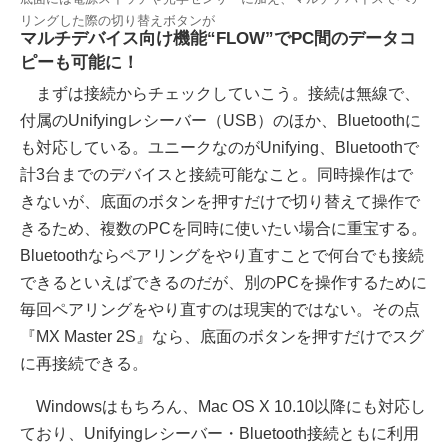
リングした際の切り替えボタンが
マルチデバイス向け機能“FLOW”でPC間のデータコ
ピーも可能に！
まずは接続からチェックしていこう。接続は無線で、
付属のUnifyingレシーバー（USB）のほか、Bluetoothに
も対応している。ユニークなのがUnifying、Bluetoothで
計3台までのデバイスと接続可能なこと。同時操作はで
きないが、底面のボタンを押すだけで切り替えて操作で
きるため、複数のPCを同時に使いたい場合に重宝する。
Bluetoothならペアリングをやり直すことで何台でも接続
できるといえばできるのだが、別のPCを操作するために
毎回ペアリングをやり直すのは現実的ではない。その点
『MX Master 2S』なら、底面のボタンを押すだけでスグ
に再接続できる。
Windowsはもちろん、Mac OS X 10.10以降にも対応し
ており、Unifyingレシーバー・Bluetooth接続ともに利用