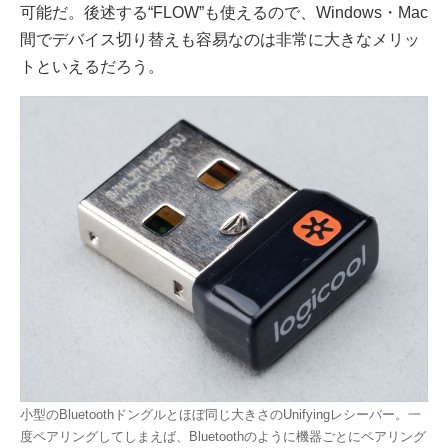
可能だ。後述する“FLOW”も使えるので、Windows・Mac
間でデバイス切り替えも容易なのは非常に大きなメリッ
トといえるだろう。
小型のBluetoothドングルとほぼ同じ大きさのUnifyingレシーバー。一
度ペアリングしてしまえば、Bluetoothのように機器ごとにペアリング