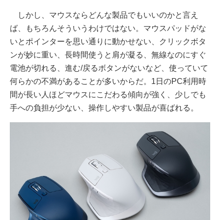
しかし、マウスならどんな製品でもいいのかと言え
ば、もちろんそういうわけではない。マウスパッドがな
いとポインターを思い通りに動かせない、クリックボタ
ンが妙に重い、長時間使うと肩が凝る、無線なのにすぐ
電池が切れる、進む/戻るボタンがないなど、使っていて
何らかの不満があることが多いからだ。1日のPC利用時
間が長い人ほどマウスにこだわる傾向が強く、少しでも
手への負担が少ない、操作しやすい製品が喜ばれる。