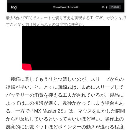
最大3台のPC間でスマートな切り替えを実現する“FLOW”。ボタンを押
すことなく切り替えられるのは非常に便利だ。
接続に関してもうひとつ嬉しいのが、スリープからの
復帰が早いこと。とくに無線式はこまめにスリープして
バッテリーの消費を抑える工夫がされているが、製品に
よってはこの復帰が遅く、数秒かかってしまう場合もあ
る。一方で『MX Master 2S』は、マウスを動かした瞬間
から即反応しているといってもいいほど早い。操作上の
感覚的には数ドットほどポインターの動きが遅れる程度