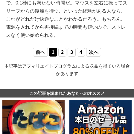
で、0.1秒にも満たない時間だ。マウスを左右に振ってス
リープからの復帰を待つ、といった経験がある人なら、
これがどれだけ快適なことかわかるだろう。もちろん、
電源を入れてから再接続までの時間も短いので、ストレ
スなく使い始められる。
前へ
1
2
3
4
次へ
本記事はアフィリエイトプログラムによる収益を得ている場合
があります
この記事を読まれたあなたへのオススメ