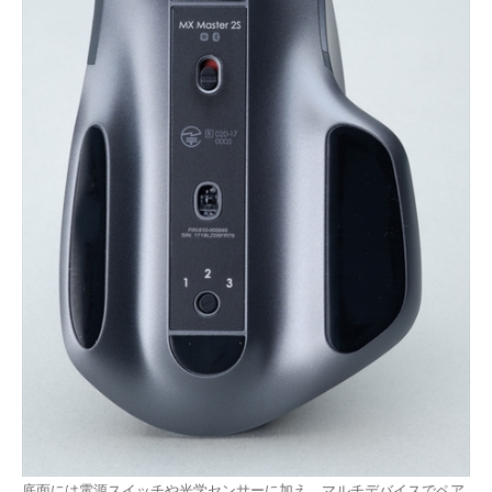
底面には電源スイッチや光学センサーに加え、マルチデバイスでペア