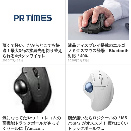
薄くて軽い、だからどこでも快
液晶ディスプレイ搭載のエルゴ
適！最大3台の接続先を切り替え
ノミクスマウス登場 Bluetooth
られる4ボタンワイヤレ...
対応「400-...
2026年5月19日
2026年6月23日
気になってたやつ！ エレコムの
腕が痛いならロジクールの「M5
高機能トラックボールがさっそ
75SP」がオススメ！ 疲れにくい
くセールに【Amazo...
トラックボールマ...