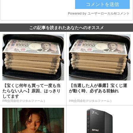
この記事を読まれたあなたへのオススメ
【宝くじ何年も買って一度も当
【当選した人が暴露】宝くじ運
たらない人へ】原因、はっきり
が動く時、必ずある前触れ
してます
PR(合同会社デジタルファーム )
PR(合同会社デジタルファーム )