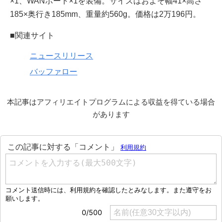
×1、WANポート×1を装備。サイズはおよそ幅41×高さ
185×奥行き185mm、重量約560g。価格は2万196円。
■関連サイト
ニュースリリース
バッファロー
本記事はアフィリエイトプログラムによる収益を得ている場合
があります