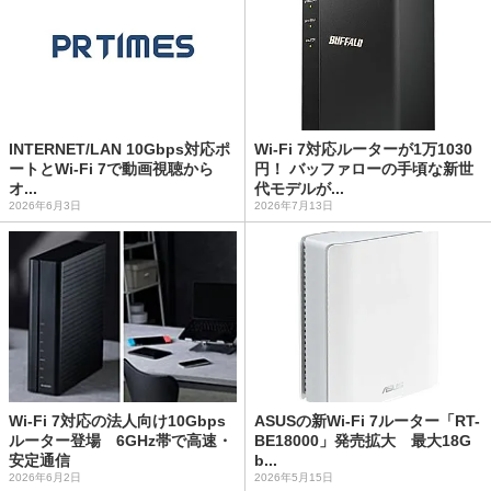
INTERNET/LAN 10Gbps対応ポ
Wi-Fi 7対応ルーターが1万1030
ートとWi-Fi 7で動画視聴から
円！ バッファローの手頃な新世
オ...
代モデルが...
2026年6月3日
2026年7月13日
Wi-Fi 7対応の法人向け10Gbps
ASUSの新Wi-Fi 7ルーター「RT-
ルーター登場 6GHz帯で高速・
BE18000」発売拡大 最大18G
安定通信
b...
2026年6月2日
2026年5月15日