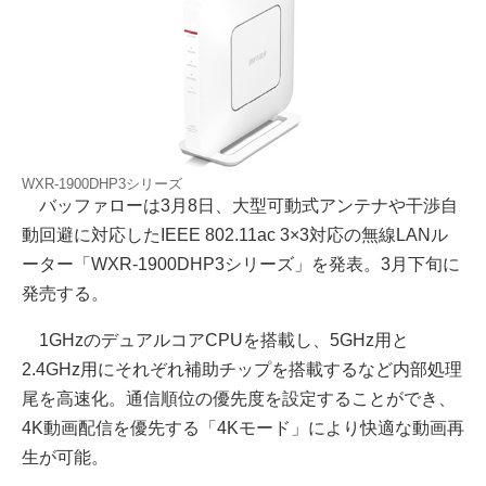
WXR-1900DHP3シリーズ
バッファローは3月8日、大型可動式アンテナや干渉自
動回避に対応したIEEE 802.11ac 3×3対応の無線LANル
ーター「WXR-1900DHP3シリーズ」を発表。3月下旬に
発売する。
1GHzのデュアルコアCPUを搭載し、5GHz用と
2.4GHz用にそれぞれ補助チップを搭載するなど内部処理
尾を高速化。通信順位の優先度を設定することができ、
4K動画配信を優先する「4Kモード」により快適な動画再
生が可能。