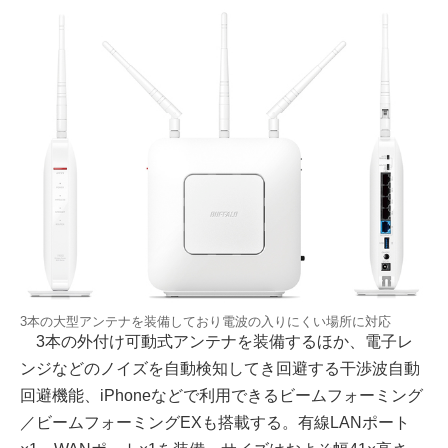
3本の大型アンテナを装備しており電波の入りにくい場所に対応
3本の外付け可動式アンテナを装備するほか、電子レ
ンジなどのノイズを自動検知してき回避する干渉波自動
回避機能、iPhoneなどで利用できるビームフォーミング
／ビームフォーミングEXも搭載する。有線LANポート