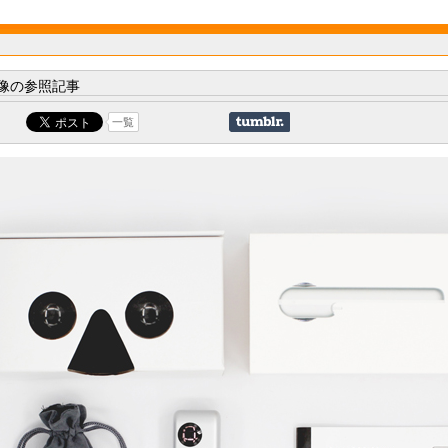
像の参照記事
一覧