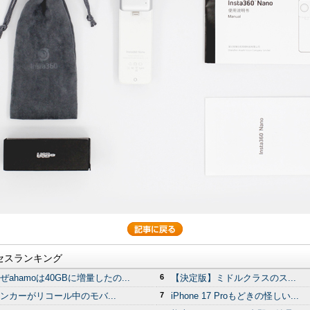
セスランキング
ぜahamoは40GBに増量したの...
6
【決定版】ミドルクラスのス...
ンカーがリコール中のモバ...
7
iPhone 17 Proもどきの怪しい...