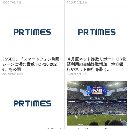
2026年6月9日
2026年6月13日
JSSEC、『スマートフォン利用
４月度ネット詐欺リポート QR決
シーンに潜む脅威 TOP10 202
済利用の金銭詐取増加、地方銀
6』を公開
行やネット銀行を装う...
2026年5月18日
2026年6月19日