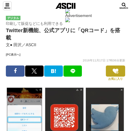
デジタル
印刷して販促などにも利用できる
Twitter新機能、公式アプリに「QRコード」を搭
載
文● 田沢／ASCII
[PC表示へ]
2016年11月17日 17時36分更新
お気に入り