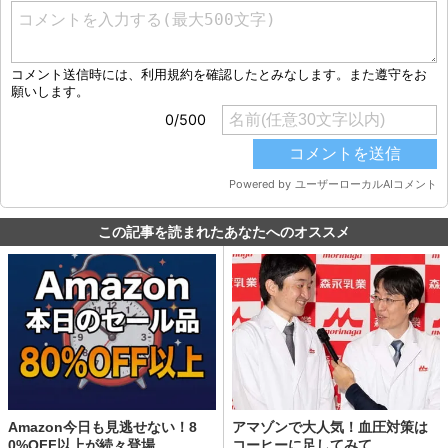
この記事を読まれたあなたへのオススメ
Amazon今日も見逃せない！8
アマゾンで大人気！血圧対策は
0%OFF以上が続々登場
コーヒーに足してみて