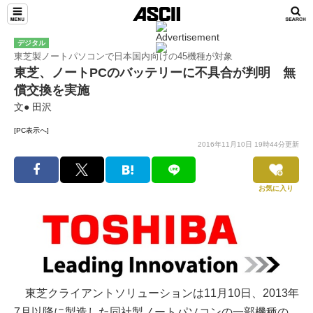
デジタル
東芝製ノートパソコンで日本国内向けの45機種が対象
東芝、ノートPCのバッテリーに不具合が判明 無
償交換を実施
文● 田沢
[PC表示へ]
2016年11月10日 19時44分更新
お気に入り
東芝クライアントソリューションは11月10日、2013年
7月以降に製造した同社製ノートパソコンの一部機種の