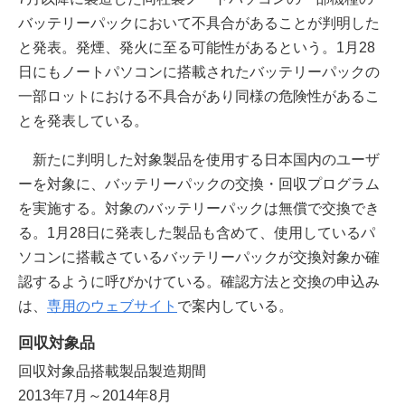
バッテリーパックにおいて不具合があることが判明した
と発表。発煙、発火に至る可能性があるという。1月28
日にもノートパソコンに搭載されたバッテリーパックの
一部ロットにおける不具合があり同様の危険性があるこ
とを発表している。
新たに判明した対象製品を使用する日本国内のユーザ
ーを対象に、バッテリーパックの交換・回収プログラム
を実施する。対象のバッテリーパックは無償で交換でき
る。1月28日に発表した製品も含めて、使用しているパ
ソコンに搭載さているバッテリーパックが交換対象か確
認するように呼びかけている。確認方法と交換の申込み
は、
専用のウェブサイト
で案内している。
回収対象品
回収対象品搭載製品製造期間
2013年7月～2014年8月