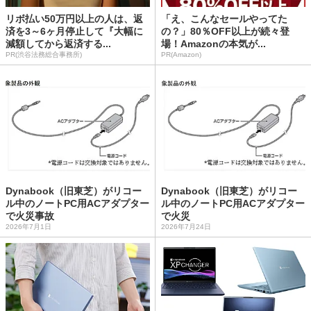
リボ払い50万円以上の人は、返
「え、こんなセールやってた
済を3～6ヶ月停止して『大幅に
の？」80％OFF以上が続々登
減額してから返済する...
場！Amazonの本気が...
PR(渋谷法務総合事務所)
PR(Amazon)
Dynabook（旧東芝）がリコー
Dynabook（旧東芝）がリコー
ル中のノートPC用ACアダプター
ル中のノートPC用ACアダプター
で火災事故
で火災
2026年7月1日
2026年7月24日