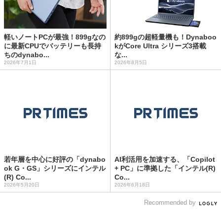
軽いノートPCが最強！899gなの
約899gの超軽量機も！Dynaboo
に最新CPUでバッテリーも長持
kがCore Ultra シリーズ3搭載
ちのdynabo...
な...
2026年7月1日
2026年8月5日
若年層を中心に好評の「dynabo
AI利活用を加速する、「Copilot
ok G・GS」シリーズにインテル
+ PC」に準拠した「インテル(R)
(R) Co...
Co...
2026年5月20日
2026年6月18日
Recommended by