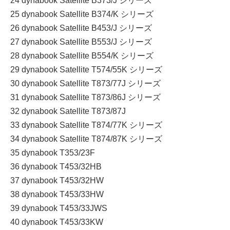
24 dynabook Satellite B373/J シリーズ
25 dynabook Satellite B374/K シリーズ
26 dynabook Satellite B453/J シリーズ
27 dynabook Satellite B553/J シリーズ
28 dynabook Satellite B554/K シリーズ
29 dynabook Satellite T574/55K シリーズ
30 dynabook Satellite T873/77J シリーズ
31 dynabook Satellite T873/86J シリーズ
32 dynabook Satellite T873/87J
33 dynabook Satellite T874/77K シリーズ
34 dynabook Satellite T874/87K シリーズ
35 dynabook T353/23F
36 dynabook T453/32HB
37 dynabook T453/32HW
38 dynabook T453/33HW
39 dynabook T453/33JWS
40 dynabook T453/33KW