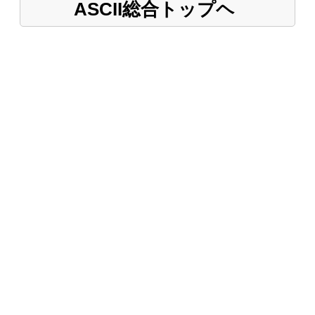
ASCII総合トップヘ