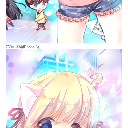
750×1334(iPhone 6)