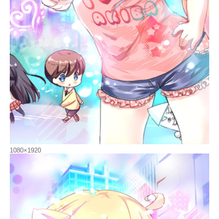
1080×1920