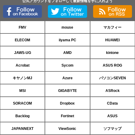
公式アカウントをフォローして最新情報を手に入れよう
FMV
mouse
マカフィー
ELECOM
iiyama PC
HUAWEI
JAWS-UG
AMD
kintone
Acrobat
Sycom
ASUS ROG
キヤノンMJ
Azure
パソコンSEVEN
MSI
GIGABYTE
ASRock
SORACOM
Dropbox
CData
Backlog
Fortinet
ASUS
JAPANNEXT
ViewSonic
ソフマップ