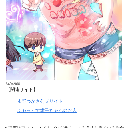
640×960
【関連サイト】
永野つかさ公式サイト
ふぉっくす紺子ちゃんのお店
本記事はアフィリエイトプログラムによる収益を得ている場合