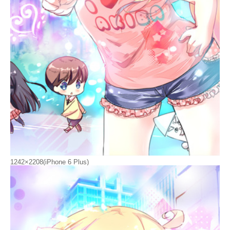
1242×2208(iPhone 6 Plus)