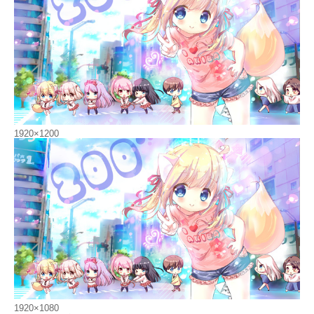
1920×1200
1920×1080