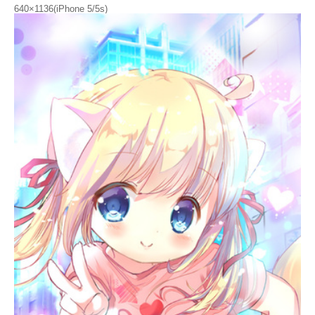
640×1136(iPhone 5/5s)