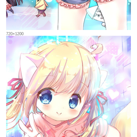
720×1200